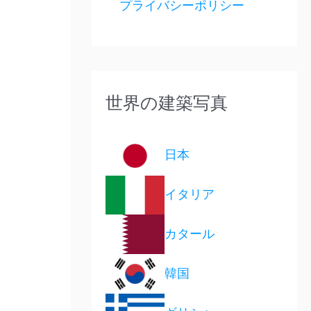
プライバシーポリシー
世界の建築写真
日本
イタリア
カタール
韓国