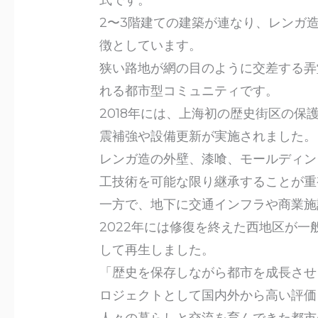
式です。
2〜3階建ての建築が連なり、レンガ
徴としています。
狭い路地が網の目のように交差する弄堂
れる都市型コミュニティです。
2018年には、上海初の歴史街区の
震補強や設備更新が実施されました。
レンガ造の外壁、漆喰、モールディン
工技術を可能な限り継承することが重
一方で、地下に交通インフラや商業施
2022年には修復を終えた西地区が
して再生しました。
「歴史を保存しながら都市を成長させ
ロジェクトとして国内外から高い評価