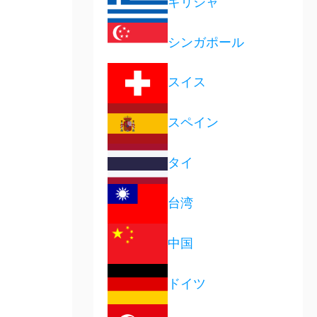
ギリシャ
シンガポール
スイス
スペイン
タイ
台湾
中国
ドイツ