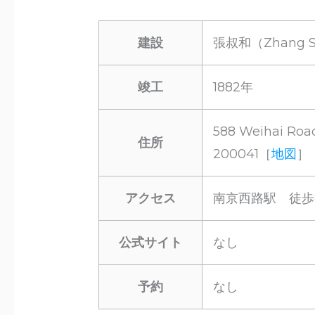
建設
張叔和（Zhang 
竣工
1882年
588 Weihai Road
住所
200041［
地図
］
アクセス
南京西路駅 徒歩
公式サイト
なし
予約
なし