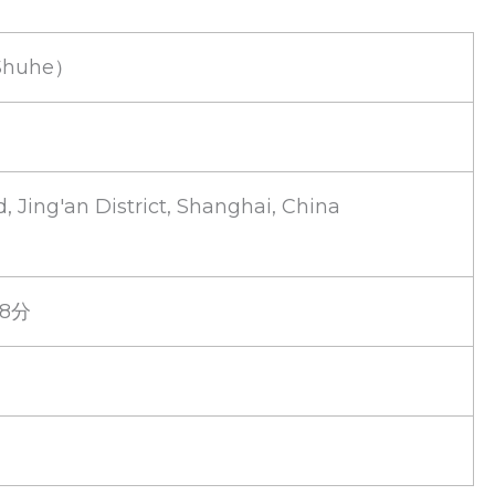
Shuhe）
, Jing'an District, Shanghai, China
8分