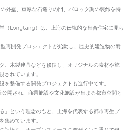
造の外壁、重厚な石造りの門、バロック調の装飾を特
（Longtang）は、上海の伝統的な集合住宅に見ら
保護型再開発プロジェクトが始動し、歴史的建造物の耐
グ、木製建具などを修復し、オリジナルの素材や施
視されています。
設を整備する開発プロジェクトも進行中です。
一般公開され、商業施設や文化施設が集まる都市空間と
る」という理念のもと、上海を代表する都市再生プ
を集めています。