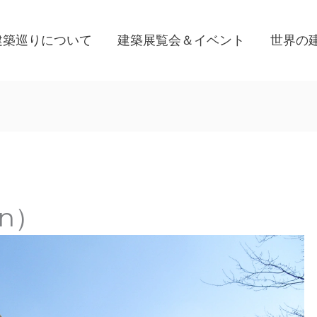
建築巡りについて
建築展覧会＆イベント
世界の
an）