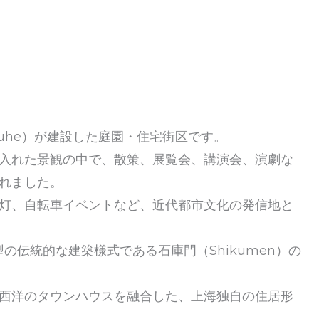
huhe）が建設した庭園・住宅街区です。
入れた景観の中で、散策、展覧会、講演会、演劇な
れました。
灯、自転車イベントなど、近代都市文化の発信地と
衷型の伝統的な建築様式である石庫門（Shikumen）の
西洋のタウンハウスを融合した、上海独自の住居形