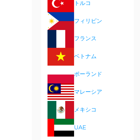
トルコ
フィリピン
フランス
ベトナム
ポーランド
マレーシア
メキシコ
UAE