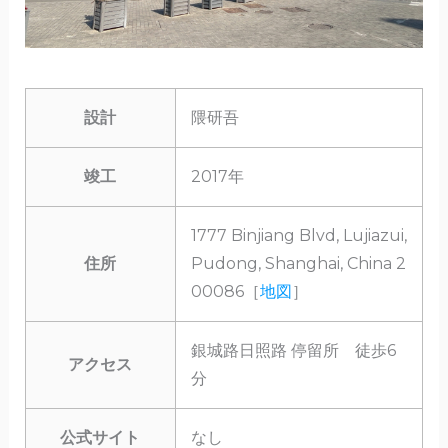
設計
隈研吾
竣工
2017年
1777 Binjiang Blvd, Lujiazui,
住所
Pudong, Shanghai, China 2
00086［
地図
］
銀城路日照路 停留所 徒歩6
アクセス
分
公式サイト
なし