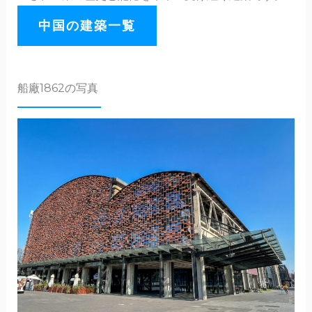
中国の建築一覧
船廠1862の写真