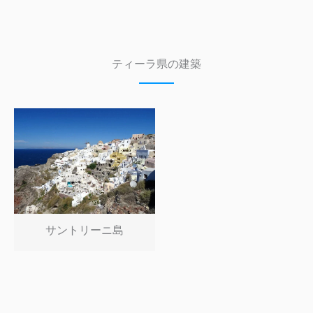
ティーラ県の建築
サントリーニ島