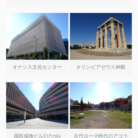
オナシス文化センター
オリンピアゼウス神殿
国民保険ビルEthniki
古代ローマ時代のアゴラ