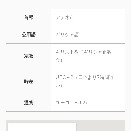
首都
アテネ市
公用語
ギリシャ語
キリスト教（ギリシャ正教
宗教
会）
UTC＋2（日本より7時間遅
時差
い）
通貨
ユーロ（EUR）