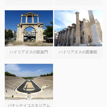
ハドリアヌスの凱旋門
ハドリアヌスの図書館
パナシナイコスタジアム