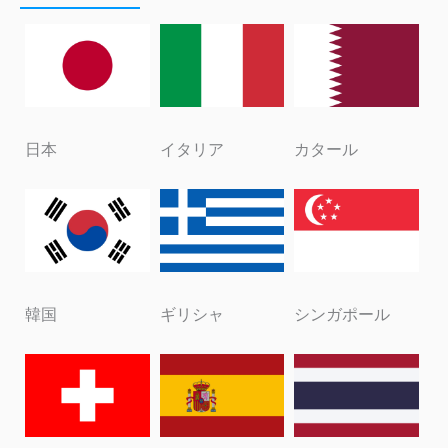
日本
イタリア
カタール
韓国
ギリシャ
シンガポール