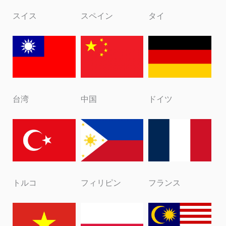
スイス
スペイン
タイ
台湾
中国
ドイツ
トルコ
フィリピン
フランス