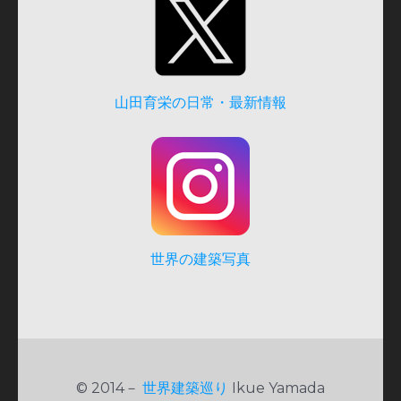
山田育栄の日常・最新情報
世界の建築写真
© 2014－
世界建築巡り
Ikue Yamada