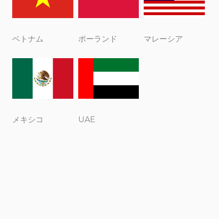
ベトナム
ポーランド
マレーシア
メキシコ
UAE