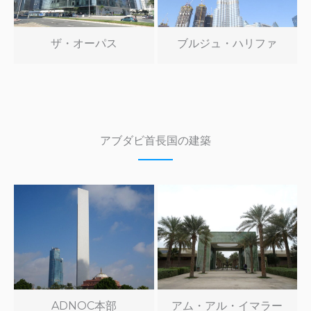
ザ・オーパス
ブルジュ・ハリファ
アブダビ首長国の建築
ADNOC本部
アム・アル・イマラー