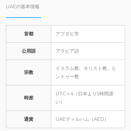
UAEの基本情報
首都
アブダビ市
公用語
アラビア語
イスラム教、キリスト教、ヒ
宗教
ンドゥー教
UTC＋4（日本より5時間遅
時差
い）
通貨
UAEディルハム（AED）