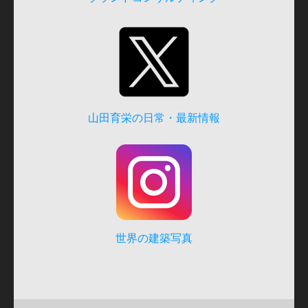
山田育栄の日常・最新情報
世界の建築写真