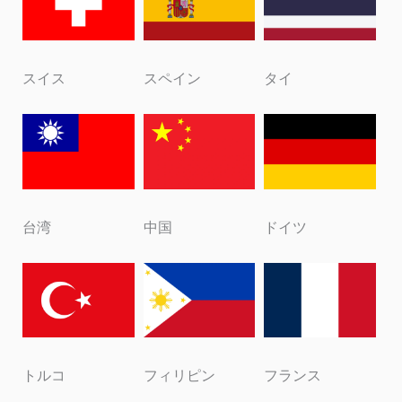
スイス
スペイン
タイ
台湾
中国
ドイツ
トルコ
フィリピン
フランス