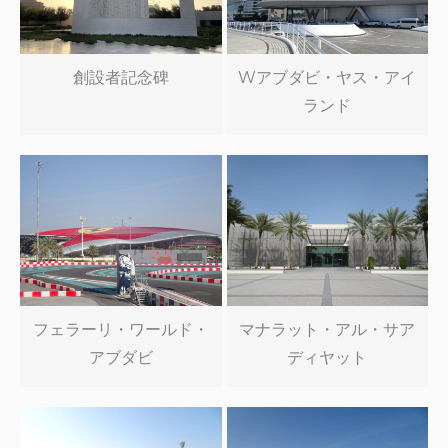
創設者記念碑
Wアブダビ・ヤス・アイ
ランド
フェラーリ・ワールド・
マナラット・アル・サア
アブダビ
ディヤット