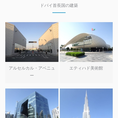
ドバイ首長国の建築
アルセルカル・アベニュ
エティハド美術館
ー