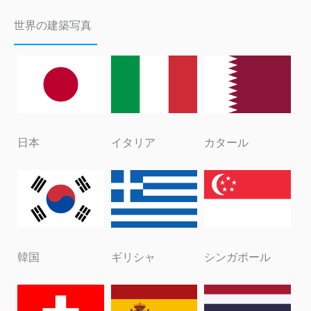
世界の建築写真
日本
イタリア
カタール
韓国
ギリシャ
シンガポール