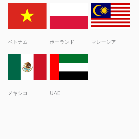
ベトナム
ポーランド
マレーシア
メキシコ
UAE