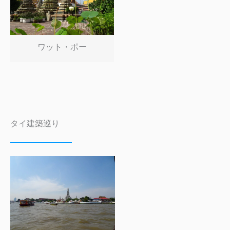
ワット・ポー
タイ建築巡り