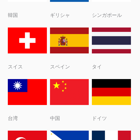
韓国
ギリシャ
シンガポール
スイス
スペイン
タイ
台湾
中国
ドイツ