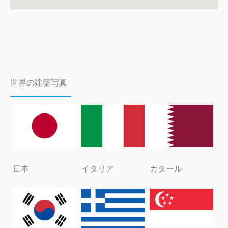
世界の建築写真
日本
イタリア
カタール