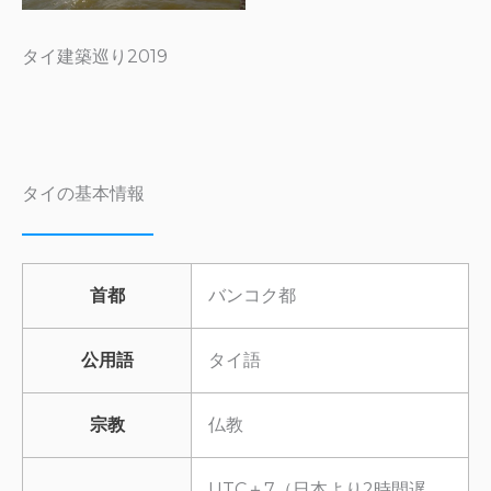
タイ建築巡り2019
タイの基本情報
首都
バンコク都
公用語
タイ語
宗教
仏教
UTC＋7（日本より2時間遅