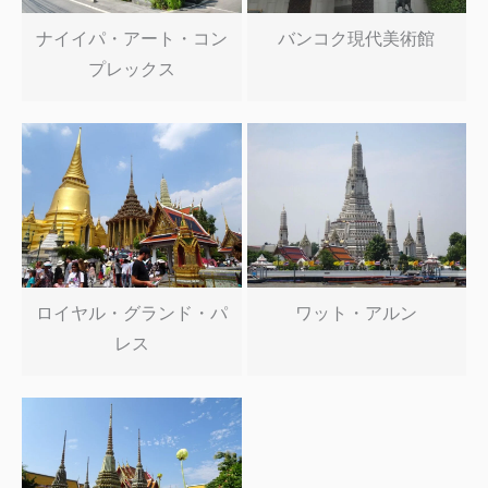
ナイイパ・アート・コン
バンコク現代美術館
プレックス
ロイヤル・グランド・パ
ワット・アルン
レス