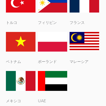
トルコ
フィリピン
フランス
ベトナム
ポーランド
マレーシア
メキシコ
UAE