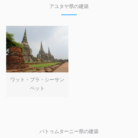
アユタヤ県の建築
ワット・プラ・シーサン
ペット
パトゥムターニー県の建築