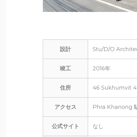
設計
Stu/D/O Archite
竣工
2016年
住所
46 Sukhumvit 4
アクセス
Phra Khanon
公式サイト
なし