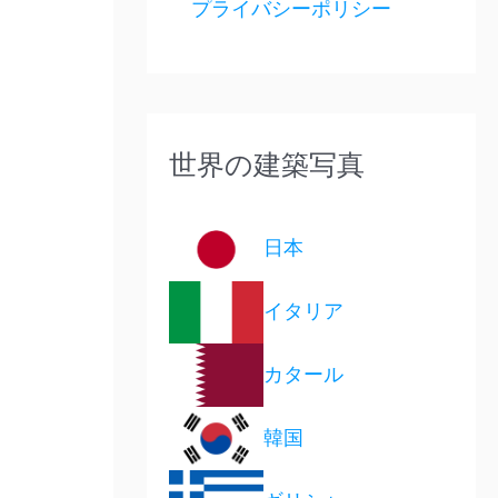
プライバシーポリシー
世界の建築写真
日本
イタリア
カタール
韓国