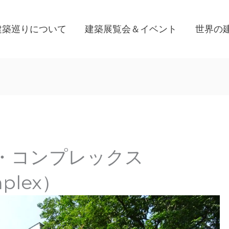
建築巡りについて
建築展覧会＆イベント
世界の
・コンプレックス
mplex）