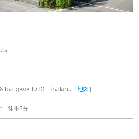
cts
6 Bangkok 10110, Thailand［
地図
］
g 駅 徒歩3分