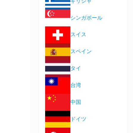
ギリシャ
シンガポール
スイス
スペイン
タイ
台湾
中国
ドイツ