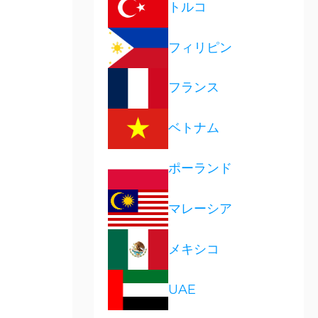
トルコ
フィリピン
フランス
ベトナム
ポーランド
マレーシア
メキシコ
UAE