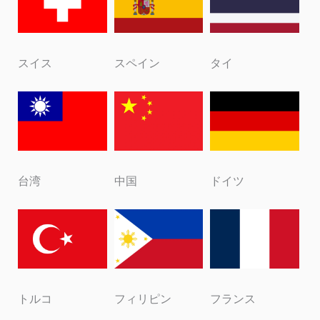
スイス
スペイン
タイ
台湾
中国
ドイツ
トルコ
フィリピン
フランス