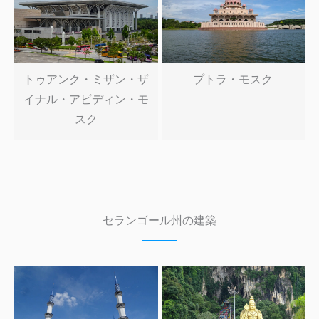
トゥアンク・ミザン・ザ
プトラ・モスク
イナル・アビディン・モ
スク
セランゴール州の建築