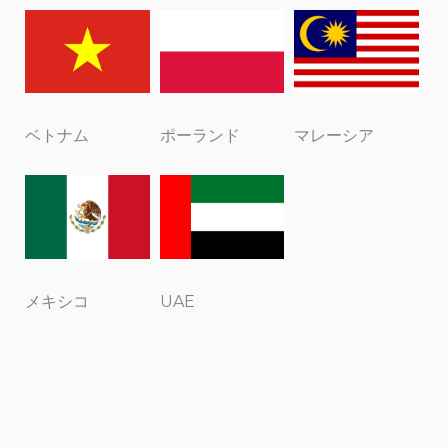
ベトナム
ポーランド
マレーシア
メキシコ
UAE