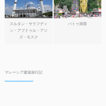
スルタン・サラフディ
バトゥ洞窟
ン・アブドゥル・アジ
ズ・モスク
マレーシア建築旅行記