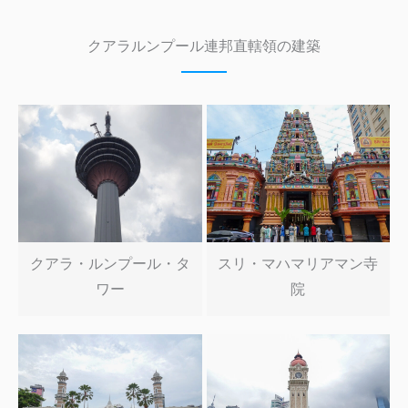
クアラルンプール連邦直轄領の建築
クアラ・ルンプール・タ
スリ・マハマリアマン寺
ワー
院