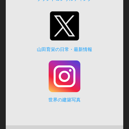
山田育栄の日常・最新情報
世界の建築写真