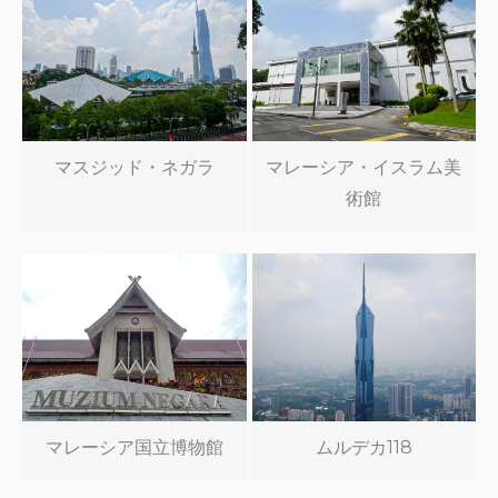
マスジッド・ネガラ
マレーシア・イスラム美
術館
マレーシア国立博物館
ムルデカ118