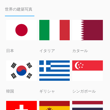
世界の建築写真
日本
イタリア
カタール
韓国
ギリシャ
シンガポール