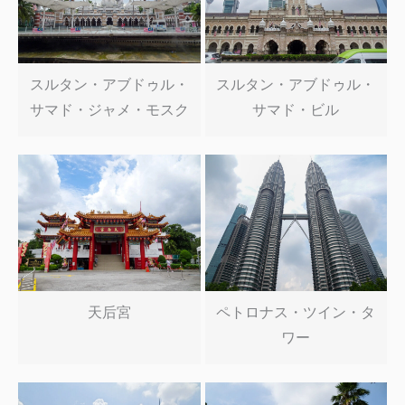
スルタン・アブドゥル・
スルタン・アブドゥル・
サマド・ジャメ・モスク
サマド・ビル
天后宮
ペトロナス・ツイン・タ
ワー