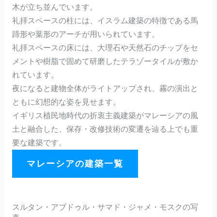
木が立ち並んでいます。
礼拝スペースの柱には、イスラム建築の特徴である馬
蹄形や葉形のアーチが用いられています。
礼拝スペースの床には、大理石や天然石のチップをセ
メントや樹脂で固めて研磨したテラゾータイルが敷か
れています。
夜になると建物全体がライトアップされ、霧の演出と
ともに幻想的な姿を見せます。
イギリス植民地時代の折衷主義建築がマレーシアの風
土と融合した、保存・改修技術の変遷を辿る上でも重
要な建築です。
マレーシアの建築一覧
スルタン・アブドゥル・サマド・ジャメ・モスクの写