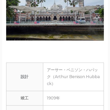
アーサー・ベニソン・ハバッ
設計
ク（Arthur Benison Hubba
ck）
竣工
1909年