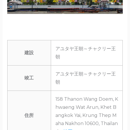
アユタヤ王朝～チャクリー王
建設
朝
アユタヤ王朝～チャクリー王
竣工
朝
158 Thanon Wang Doem, K
hwaeng Wat Arun, Khet B
住所
angkok Yai, Krung Thep M
aha Nakhon 10600, Thailan