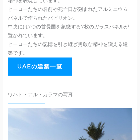
精神を表現しています。
ヒーローたちの名前や死亡日が刻まれたアルミニウム
パネルで作られたパビリオン。
中央には7つの首長国を象徴する7枚のガラスパネルが
置かれています。
ヒーローたちの記憶を引き継ぎ勇敢な精神を讃える建
築です。
UAEの建築一覧
ワハト・アル・カラマの写真