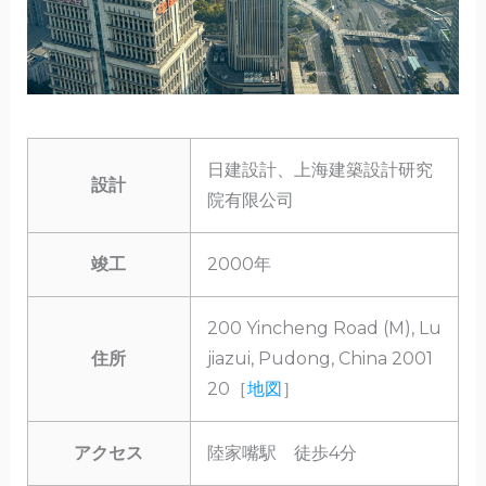
日建設計、上海建築設計研究
設計
院有限公司
竣工
2000年
200 Yincheng Road (M), Lu
住所
jiazui, Pudong, China 2001
20［
地図
］
アクセス
陸家嘴駅 徒歩4分