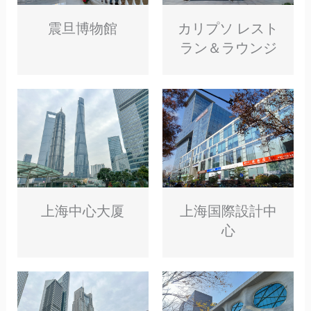
カリプソ レスト
震旦博物館
ラン＆ラウンジ
上海中心大厦
上海国際設計中
心