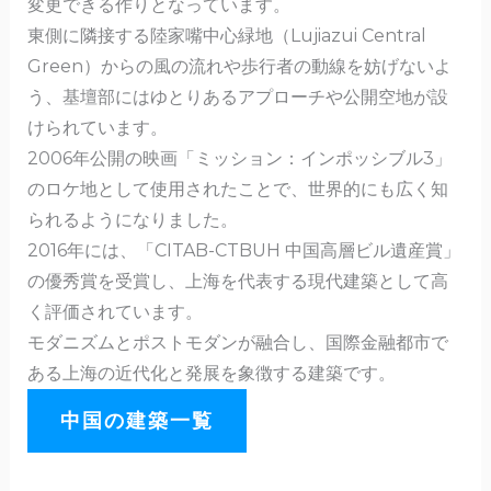
変更できる作りとなっています。
東側に隣接する陸家嘴中心緑地（Lujiazui Central
Green）からの風の流れや歩行者の動線を妨げないよ
う、基壇部にはゆとりあるアプローチや公開空地が設
けられています。
2006年公開の映画「ミッション：インポッシブル3」
のロケ地として使用されたことで、世界的にも広く知
られるようになりました。
2016年には、「CITAB-CTBUH 中国高層ビル遺産賞」
の優秀賞を受賞し、上海を代表する現代建築として高
く評価されています。
モダニズムとポストモダンが融合し、国際金融都市で
ある上海の近代化と発展を象徴する建築です。
中国の建築一覧