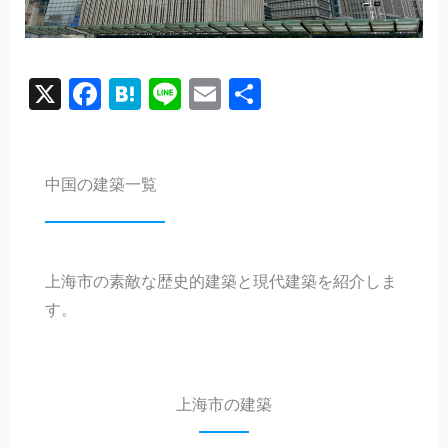
X
Facebook
Hatena
Line
Email
共
有
中国の建築一覧
上海市の素敵な歴史的建築と現代建築を紹介しま
す。
上海市の建築