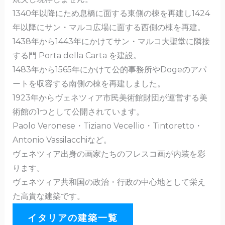
1340年以降にため息橋に面する東側の棟を再建し1424
年以降にサン・マルコ広場に面する西側の棟を再建。
1438年から1443年にかけてサン・マルコ大聖堂に隣接
する門 Porta della Carta を建設。
1483年から1565年にかけて公的事務所やDogeのアパ
ートを収容する南側の棟を再建しました。
1923年からヴェネツィア市民美術館財団が運営する美
術館の1つとして公開されています。
Paolo Veronese・Tiziano Vecellio・Tintoretto・
Antonio Vassilacchiなど。
ヴェネツィア出身の画家たちのフレスコ画が内装を彩
ります。
ヴェネツィア共和国の政治・行政の中心地として栄え
た高貴な建築です。
イタリアの建築一覧