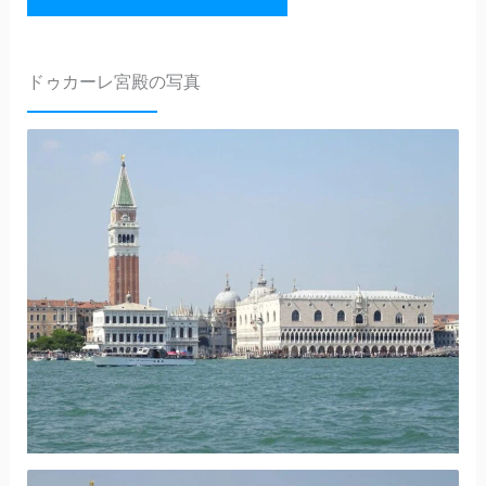
ドゥカーレ宮殿の写真