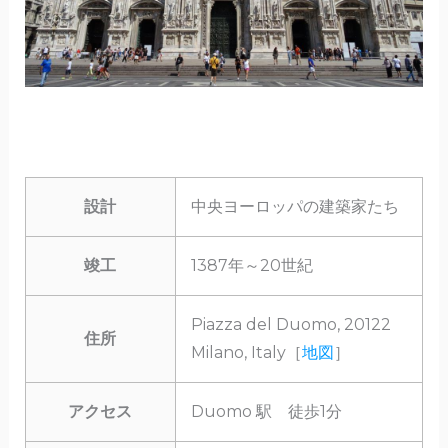
設計
中央ヨーロッパの建築家たち
竣工
1387年～20世紀
Piazza del Duomo, 20122
住所
Milano, Italy［
地図
］
アクセス
Duomo 駅 徒歩1分