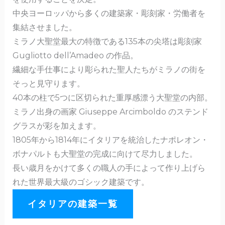
中央ヨーロッパから多くの建築家・彫刻家・労働者を
集結させました。
ミラノ大聖堂最大の特徴である135本の尖塔は彫刻家
Gugliotto dell’Amadeo の作品。
繊細な手仕事により彫られた聖人たちがミラノの街を
そっと見守ります。
40本の柱で5つに区切られた重厚感漂う大聖堂の内部。
ミラノ出身の画家 Giuseppe Arcimboldo のステンド
グラスが彩を加えます。
1805年から1814年にイタリアを統治したナポレオン・
ボナパルトも大聖堂の完成に向けて尽力しました。
長い歳月をかけて多くの職人の手によって作り上げら
れた世界最大級のゴシック建築です。
イタリアの建築一覧