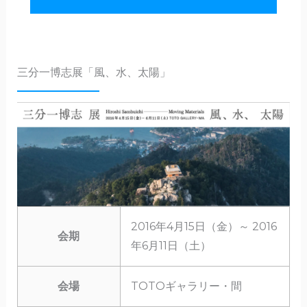
三分一博志展「風、水、太陽」
2016年4月15日（金）～ 2016
会期
年6月11日（土）
会場
TOTOギャラリー・間