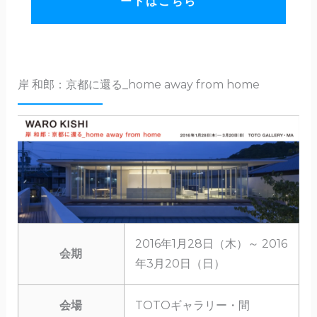
ートはこちら
岸 和郎：京都に還る_home away from home
2016年1月28日（木）～ 2016
会期
年3月20日（日）
会場
TOTOギャラリー・間