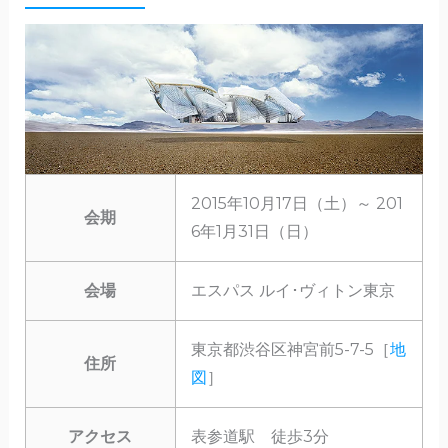
2015年10月17日（土）～ 201
会期
6年1月31日（日）
会場
エスパス ルイ･ヴィトン東京
東京都渋谷区神宮前5-7-5［
地
住所
図
］
アクセス
表参道駅 徒歩3分