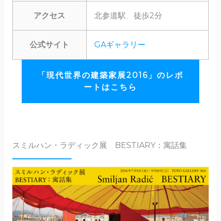
アクセス
北参道駅 徒歩2分
公式サイト
GAギャラリー
「現代世界の建築家展2016」のレポ
ートはこちら
スミルハン・ラディック展 BESTIARY：寓話集