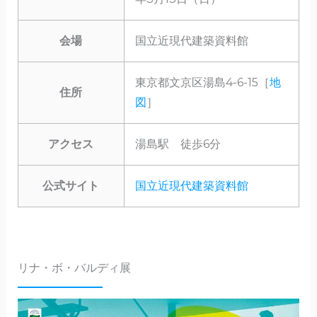
会場
国立近現代建築資料館
東京都文京区湯島4-6-15［
地
住所
図
］
アクセス
湯島駅 徒歩6分
公式サイト
国立近現代建築資料館
リナ・ボ・バルディ展