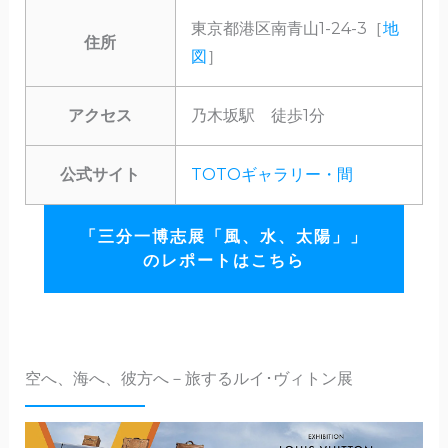
東京都港区南青山1-24-3［
地
住所
図
］
アクセス
乃木坂駅 徒歩1分
公式サイト
TOTOギャラリー・間
「三分一博志展「風、水、太陽」」
のレポートはこちら
空へ、海へ、彼方へ－旅するルイ･ヴィトン展