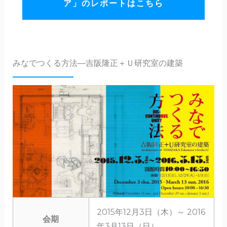
ア」のレポートはこちら
みなでつくる方法―吉阪隆正＋Ｕ研究室の建築
2015年12月3日（木）～ 2016
会期
年3月13日（日）