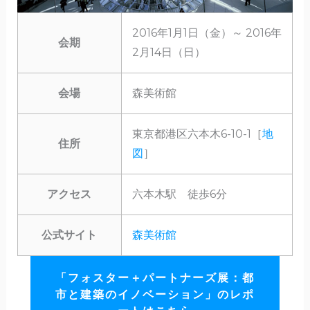
2016年1月1日（金）～ 2016年
会期
2月14日（日）
会場
森美術館
東京都港区六本木6-10-1［
地
住所
図
］
アクセス
六本木駅 徒歩6分
公式サイト
森美術館
「フォスター＋パートナーズ展：都
市と建築のイノベーション」のレポ