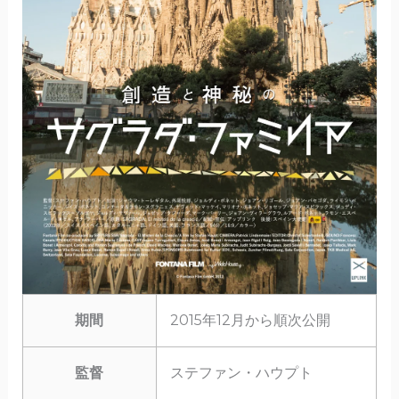
期間
2015年12月から順次公開
監督
ステファン・ハウプト