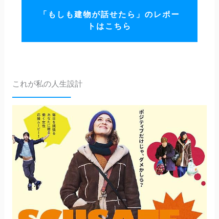
「もしも建物が話せたら」のレポー
トはこちら
これが私の人生設計