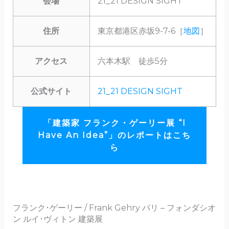
会場
21_21 DESIGN SIGHT
住所
東京都港区赤坂9-7-6［
地図
］
アクセス
六本木駅 徒歩5分
公式サイト
21_21 DESIGN SIGHT
「建築家 フランク・ゲーリー展 “I
Have An Idea”」のレポートはこち
ら
フランク･ゲーリー / Frank Gehry パリ – フォンダシオ
ン ルイ･ヴィトン 建築展