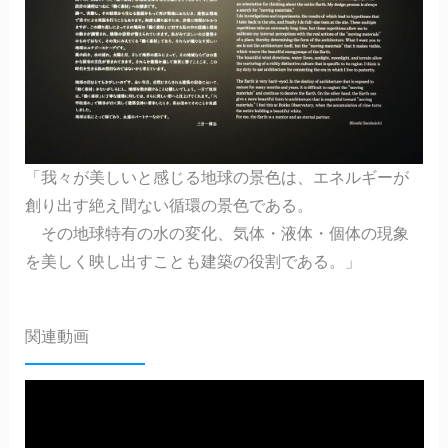
「我々が美しいと感じる地球の景色は、エネルギーが
創り出す絶え間ない循環の景色である。
その地球特有の水の変化、気体・液体・個体の現象
を美しく映し出すことも建築の役割である。」
関連動画