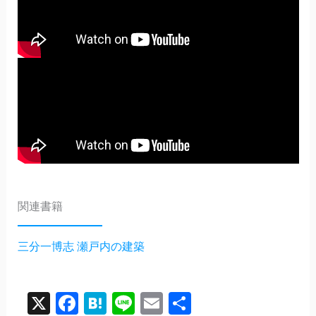
関連書籍
三分一博志 瀬戸内の建築
X
Facebook
Hatena
Line
Email
共