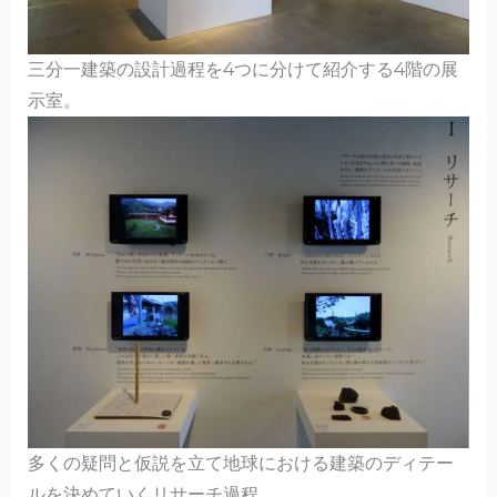
三分一建築の設計過程を4つに分けて紹介する4階の展
示室。
多くの疑問と仮説を立て地球における建築のディテー
ルを決めていくリサーチ過程。