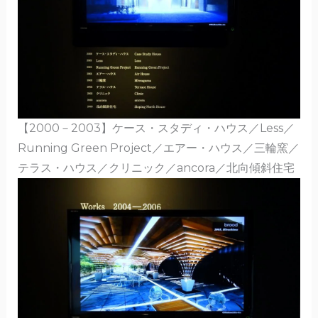
【2000－2003】ケース・スタディ・ハウス／Less／
Running Green Project／エアー・ハウス／三輪窯／
テラス・ハウス／クリニック／ancora／北向傾斜住宅