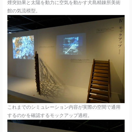
煙突効果と太陽を動力に空気を動かす犬島精錬所美術
館の気流模型。
これまでのシミュレーション内容が実際の空間で通用
するのかを確認するモックアップ過程。