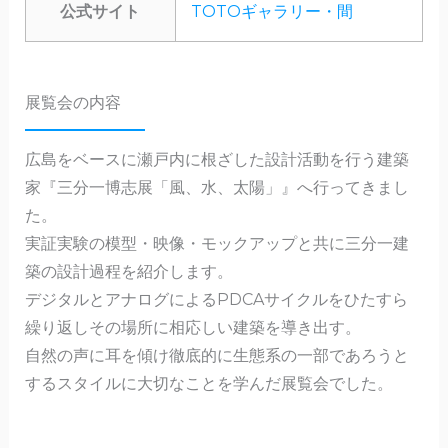
公式サイト
TOTOギャラリー・間
展覧会の内容
広島をベースに瀬戸内に根ざした設計活動を行う建築
家『三分一博志展「風、水、太陽」』へ行ってきまし
た。
実証実験の模型・映像・モックアップと共に三分一建
築の設計過程を紹介します。
デジタルとアナログによるPDCAサイクルをひたすら
繰り返しその場所に相応しい建築を導き出す。
自然の声に耳を傾け徹底的に生態系の一部であろうと
するスタイルに大切なことを学んだ展覧会でした。