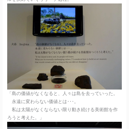
「島の価値がなくなると、人々は島を去っていった。
永遠に変わらない価値とは･･･。
私は太陽がなくならない限り動き続ける美術館を作
ろうと考えた。」