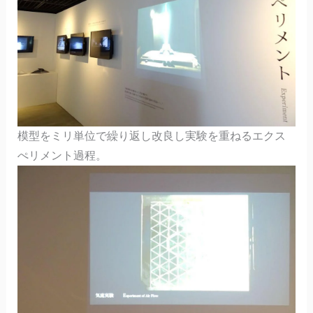
模型をミリ単位で繰り返し改良し実験を重ねるエクス
ぺリメント過程。