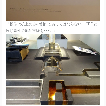
「模型は机上のみの創作であってはならない。CFDと
同じ条件で風洞実験を･･･。」