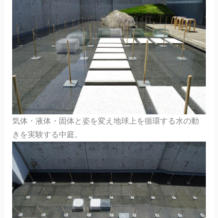
気体・液体・固体と姿を変え地球上を循環する水の動
きを実験する中庭。