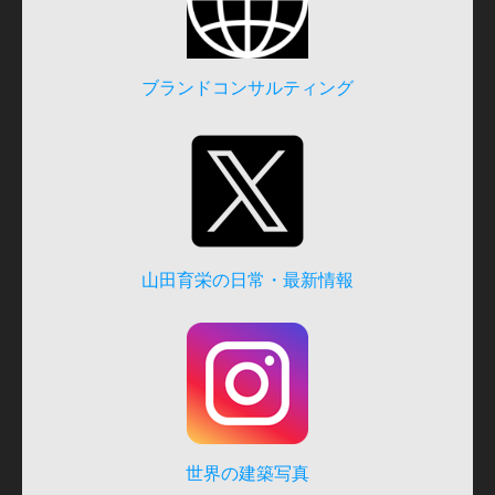
ブランドコンサルティング
山田育栄の日常・最新情報
世界の建築写真