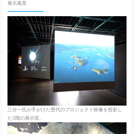
展示風景
三分一氏が手がけた歴代のプロジェクト映像を投影し
た3階の展示室。