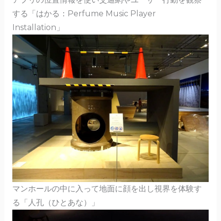
する「はかる：Perfume Music Player
Installation」
マンホールの中に入って地面に顔を出し視界を体験す
る「人孔（ひとあな）」