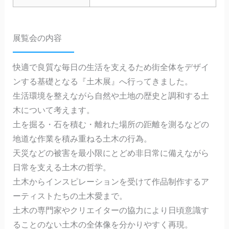
展覧会の内容
快適で良質な毎日の生活を支えるため街全体をデザイ
ンする基礎となる『土木展』へ行ってきました。
生活環境を整えながら自然や土地の歴史と調和する土
木について考えます。
土を掘る・石を積む・離れた場所の距離を測るなどの
地道な作業を積み重ねる土木の行為。
天災などの被害を最小限にとどめ非日常に備えながら
日常を支える土木の哲学。
土木からインスピレーションを受けて作品制作するア
ーティストたちの土木愛まで。
土木の専門家やクリエイターの協力により日頃意識す
ることのない土木の全体像を分かりやすく再現。