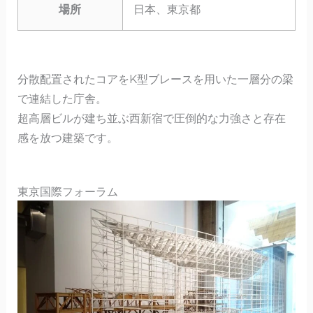
場所
日本、東京都
分散配置されたコアをK型ブレースを用いた一層分の梁
で連結した庁舎。
超高層ビルが建ち並ぶ西新宿で圧倒的な力強さと存在
感を放つ建築です。
東京国際フォーラム