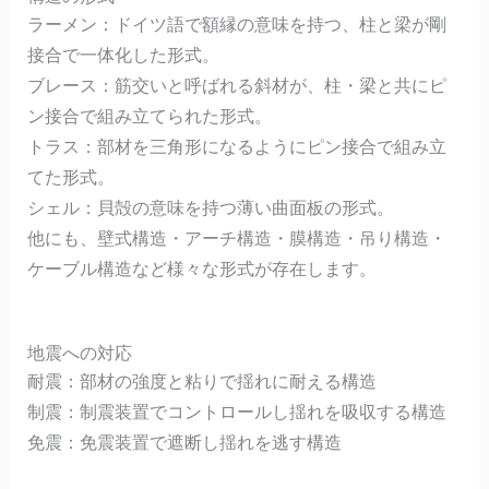
ラーメン：ドイツ語で額縁の意味を持つ、柱と梁が剛
接合で一体化した形式。
ブレース：筋交いと呼ばれる斜材が、柱・梁と共にピ
ン接合で組み立てられた形式。
トラス：部材を三角形になるようにピン接合で組み立
てた形式。
シェル：貝殻の意味を持つ薄い曲面板の形式。
他にも、壁式構造・アーチ構造・膜構造・吊り構造・
ケーブル構造など様々な形式が存在します。
地震への対応
耐震：部材の強度と粘りで揺れに耐える構造
制震：制震装置でコントロールし揺れを吸収する構造
免震：免震装置で遮断し揺れを逃す構造