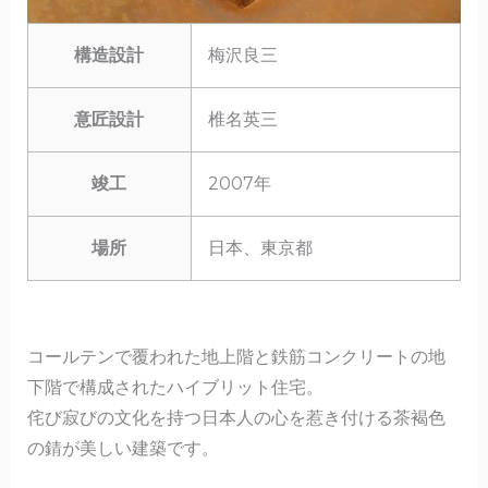
構造設計
梅沢良三
意匠設計
椎名英三
竣工
2007年
場所
日本、東京都
コールテンで覆われた地上階と鉄筋コンクリートの地
下階で構成されたハイブリット住宅。
侘び寂びの文化を持つ日本人の心を惹き付ける茶褐色
の錆が美しい建築です。