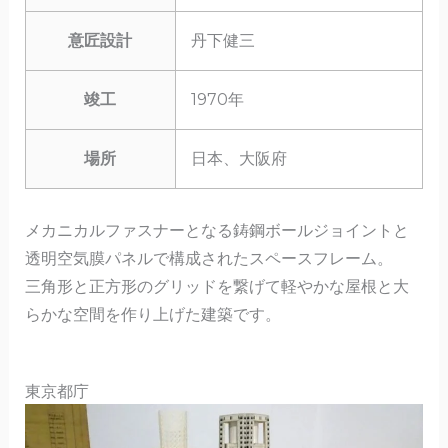
意匠設計
丹下健三
竣工
1970年
場所
日本、大阪府
メカニカルファスナーとなる鋳鋼ボールジョイントと
透明空気膜パネルで構成されたスペースフレーム。
三角形と正方形のグリッドを繋げて軽やかな屋根と大
らかな空間を作り上げた建築です。
東京都庁