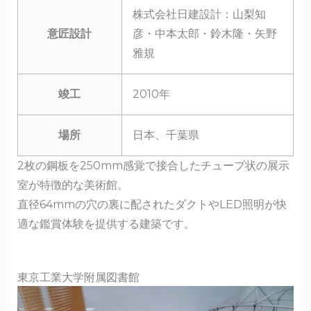
株式会社日建設計：山梨知
意匠設計
彦・中本太郎・鈴木隆・矢野
雅規
竣工
2010年
場所
日本、千葉県
2枚の鋼板を250mm感覚で接合したチューブ状の展示
室が特徴的な美術館。
直径64mmの穴の裏に配されたダクトやLED照明が快
適な鑑賞体験を提供する建築です。
東京工業大学附属図書館