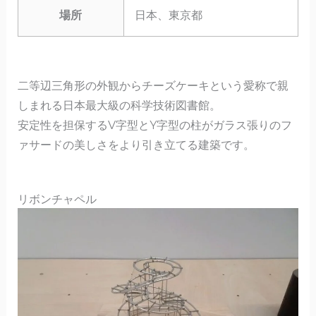
場所
日本、東京都
二等辺三角形の外観からチーズケーキという愛称で親
しまれる日本最大級の科学技術図書館。
安定性を担保するV字型とY字型の柱がガラス張りのフ
ァサードの美しさをより引き立てる建築です。
リボンチャペル