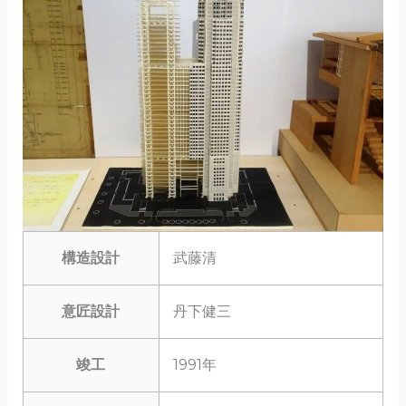
構造設計
武藤清
意匠設計
丹下健三
竣工
1991年