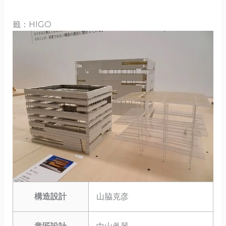
籤：HIGO
構造設計
山脇克彦