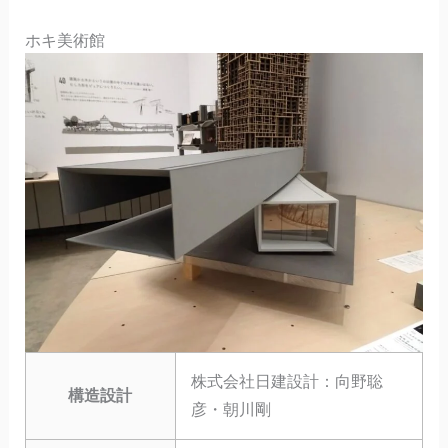
ホキ美術館
株式会社日建設計：向野聡
構造設計
彦・朝川剛