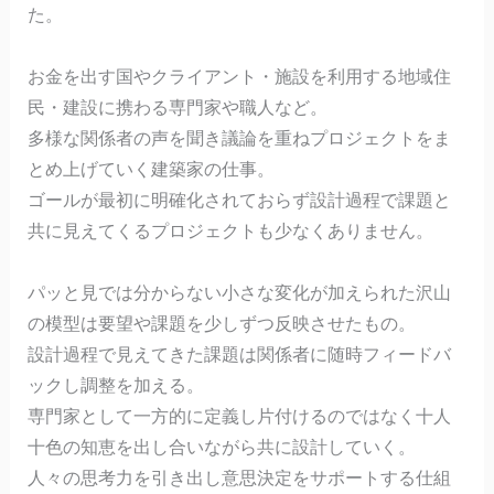
た。
お金を出す国やクライアント・施設を利用する地域住
民・建設に携わる専門家や職人など。
多様な関係者の声を聞き議論を重ねプロジェクトをま
とめ上げていく建築家の仕事。
ゴールが最初に明確化されておらず設計過程で課題と
共に見えてくるプロジェクトも少なくありません。
パッと見では分からない小さな変化が加えられた沢山
の模型は要望や課題を少しずつ反映させたもの。
設計過程で見えてきた課題は関係者に随時フィードバ
ックし調整を加える。
専門家として一方的に定義し片付けるのではなく十人
十色の知恵を出し合いながら共に設計していく。
人々の思考力を引き出し意思決定をサポートする仕組