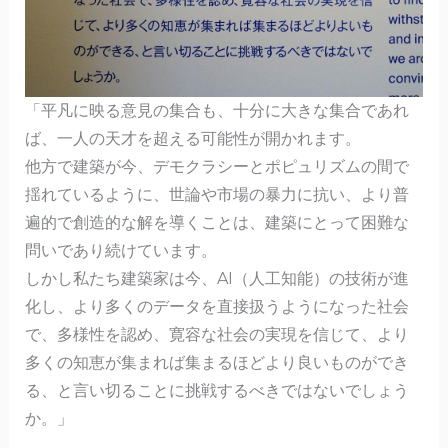
「平凡に映る意見の集合も、十分に大きな集合であれ
ば、一人の天才を超える可能性が開かれます。
他方で建築が今、デモクラシーとポピュリズムの間で
揺れているように、世論や市場の暴力に抗い、より普
遍的で創造的な解を導くことは、建築にとって困難な
問いであり続けています。
しかし私たち建築家は今、AI（人工知能）の技術が進
化し、より多くのデータを直接扱うようになった社会
で、多様性を認め、寛容な社会の実現を信じて、より
多くの知恵が集まれば集まるほどより良いものができ
る、と言い切ることに挑戦するべきではないでしょう
か。」