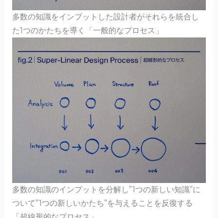
多数の知識をインプットした設計者がそれらを統合し
た1つのかたちを導く「一般的なプロセス」
多数の知識のインプットを分解し”1つの新しい知識”に
ついて”1つの新しいかたち”を与えることを反復する
「超線形的なプロセス」