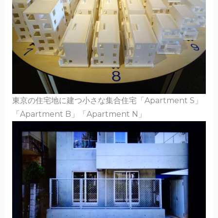
東京の住宅地に建つ小さな集合住宅「Apartment S」
「Apartment B」「Apartment N」