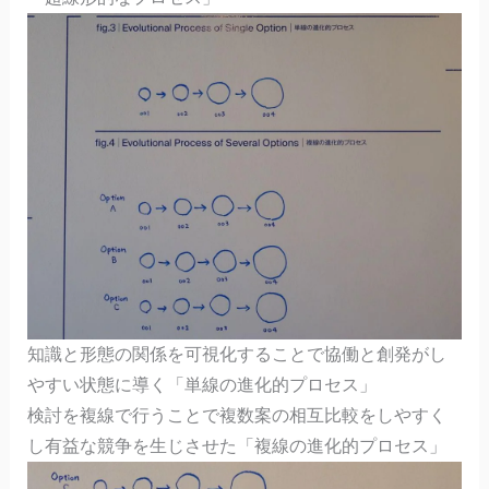
知識と形態の関係を可視化することで協働と創発がし
やすい状態に導く「単線の進化的プロセス」
検討を複線で行うことで複数案の相互比較をしやすく
し有益な競争を生じさせた「複線の進化的プロセス」