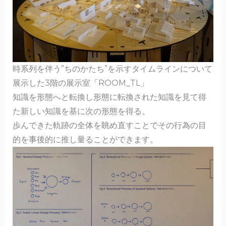
時系列を伴う”ちのかたち”を示すタイムラインについて
展示した3階の展示室「ROOM_TL」
知識を形態へと転換し形態に転換された知識を見て得
た新しい知識を基に次の形態を得る。
歩んできた軌跡の全体を眺め直すことでその行為の目
的を事後的に推し量ることができます。