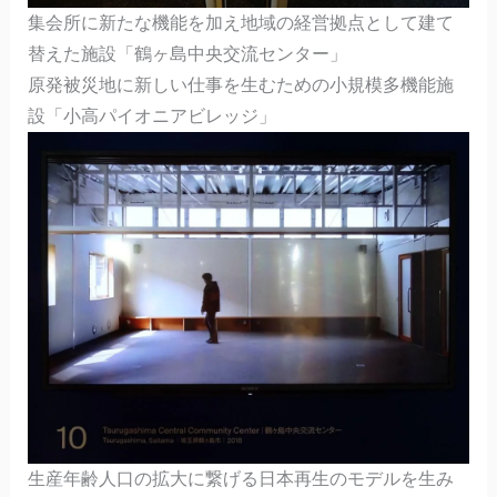
集会所に新たな機能を加え地域の経営拠点として建て
替えた施設「鶴ヶ島中央交流センター」
原発被災地に新しい仕事を生むための小規模多機能施
設「小高パイオニアビレッジ」
生産年齢人口の拡大に繋げる日本再生のモデルを生み