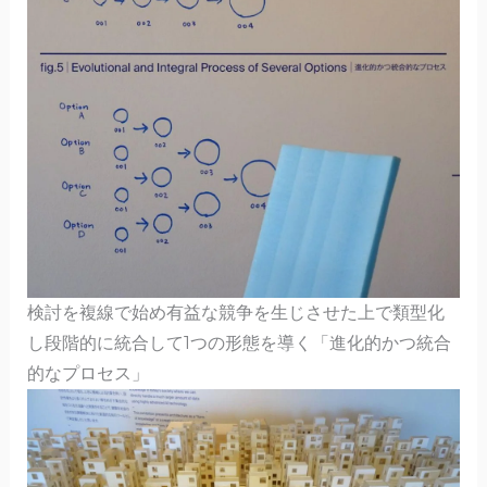
検討を複線で始め有益な競争を生じさせた上で類型化
し段階的に統合して1つの形態を導く「進化的かつ統合
的なプロセス」