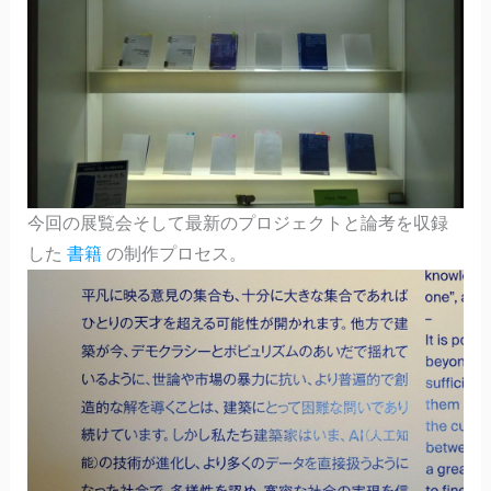
今回の展覧会そして最新のプロジェクトと論考を収録
した
書籍
の制作プロセス。