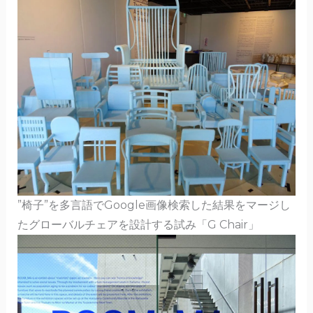
”椅子”を多言語でGoogle画像検索した結果をマージし
たグローバルチェアを設計する試み「G Chair」