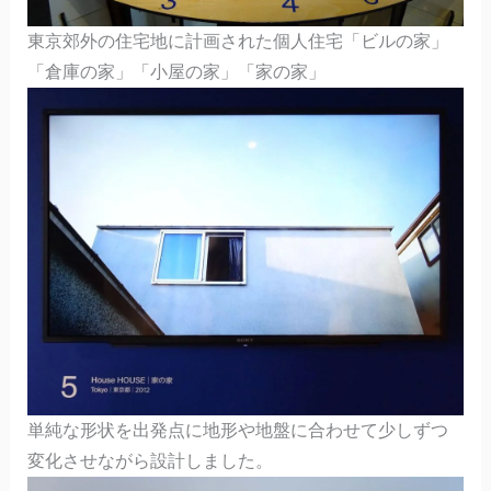
東京郊外の住宅地に計画された個人住宅「ビルの家」
「倉庫の家」「小屋の家」「家の家」
単純な形状を出発点に地形や地盤に合わせて少しずつ
変化させながら設計しました。