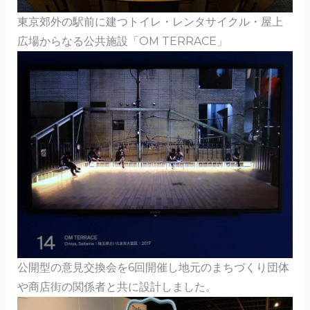
東京郊外の駅前に建つトイレ・レンタサイクル・屋上
広場からなる公共施設「OM TERRACE」
公開型の意見交換会を6回開催し地元のまちづくり団体
や商店街の関係者と共に設計しました。