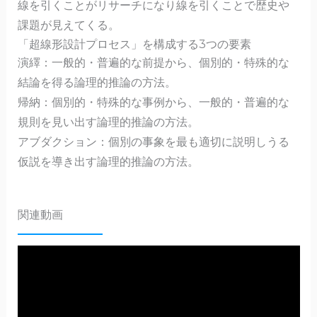
線を引くことがリサーチになり線を引くことで歴史や
課題が見えてくる。
「超線形設計プロセス」を構成する3つの要素
演繹：一般的・普遍的な前提から、個別的・特殊的な
結論を得る論理的推論の方法。
帰納：個別的・特殊的な事例から、一般的・普遍的な
規則を見い出す論理的推論の方法。
アブダクション：個別の事象を最も適切に説明しうる
仮説を導き出す論理的推論の方法。
関連動画