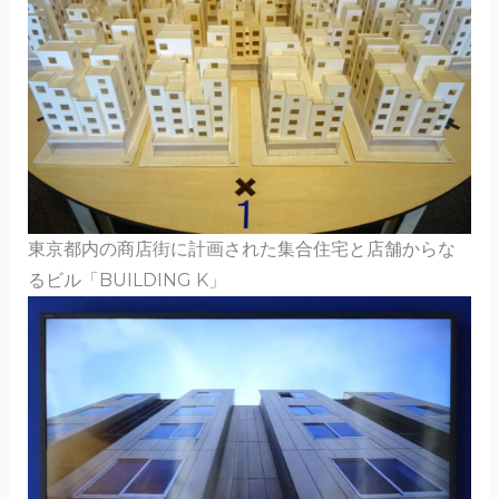
東京都内の商店街に計画された集合住宅と店舗からな
るビル「BUILDING K」