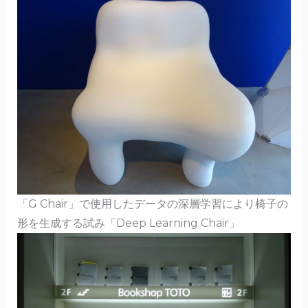
「G Chair」で使用したデータの深層学習により椅子の
形を生成する試み「Deep Learning Chair」