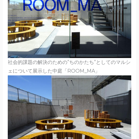
社会的課題の解決のための”ちのかたち”としてのマルシ
ェについて展示した中庭「ROOM_MA」