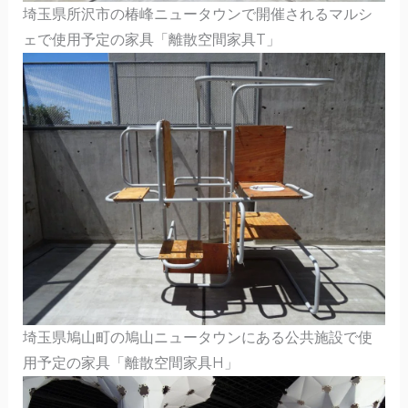
埼玉県所沢市の椿峰ニュータウンで開催されるマルシ
ェで使用予定の家具「離散空間家具T」
埼玉県鳩山町の鳩山ニュータウンにある公共施設で使
用予定の家具「離散空間家具H」