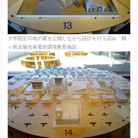
大学院生10名の案を公開しながら設計を行う試み「鶴
ヶ島太陽光発電所環境教育施設」