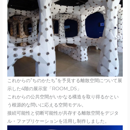
これからの”ちのかたち”を予見する離散空間について展
示した4階の展示室「ROOM_DS」
これからの公共空間がいかなる構造を取り得るかとい
う根源的な問いに応える空間モデル。
接続可能性と切断可能性が共存する離散空間をデジタ
ル・ファブリケーションを活用し制作しました。