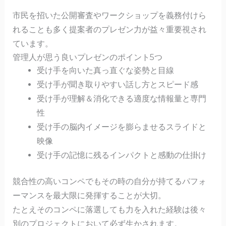
市民を招いた公開審査やワークショップを義務付けら
れることも多く提案者のプレゼン力が益々重要視され
ています。
管理人が思う良いプレゼンのポイント5つ
受け手を向いた真っ直ぐな姿勢と目線
受け手が聞き取りやすい話し方とスピード感
受け手が理解＆消化できる適度な情報量と専門
性
受け手の脳内イメージを膨らませるスライドと
映像
受け手の記憶に残るインパクトと感動の仕掛け
競合性の高いコンペでもその時の自分が持てるパフォ
ーマンスを最大限に発揮することが大切。
たとえそのコンペに落選しても力を入れた経験は後々
別のプロジェクトにおいて必ず生かされます。