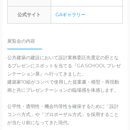
公式サイト
GAギャラリー
展覧会の内容
公共建築の建設において設計業務委託先選定の肝とな
るプレゼンにスポットを当てる『GA SCHOOL プレゼ
ンテーション展』へ行ってきました。
建築家10組がコンペで使用した提案書・模型・再現動
画と共にプレゼンテーションの臨場感を体感します。
公平性・透明性・機会均等性を確保するために「設計
コンペ方式」や「プロポーザル方式」を採用すること
が当たり前になってきた現代。