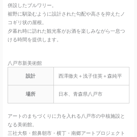
併設したブルワリー。
裾野に馴染むように設計された勾配や高さを抑えたノ
コギリ状の屋根。
夕暮れ時に訪れた観光客がお酒を楽しみながら一息つ
ける時間を提供します。
八戸市新美術館
設計
西澤徹夫＋浅子佳英＋森純平
場所
日本、青森県八戸市
アートのまちづくりに力を入れる八戸市の中核施設と
なる美術館。
三社大祭・館鼻朝市・横丁・南郷アートプロジェクト