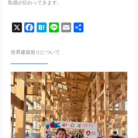
気感が伝わってきます。
X
Facebook
Hatena
Line
Email
共
有
世界建築巡りについて