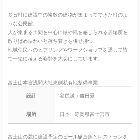
多賀町に建設中の複数の建物が集まってできた町のよ
うな公民館。
人が集まる土間を中心に緑や風を感じられる居場所を
散りばめ賑わいと落ち着きを併せ持つ。
地域住民へのヒアリングやワークショップを通して皆
で一緒に考える姿勢を大切にしています。
富士山本宮浅間大社東側私有地整備事業
設計
谷尻誠＋吉田愛
場所
日本、静岡県富士宮市
富士山の麓に建設予定のビール醸造所とレストランを