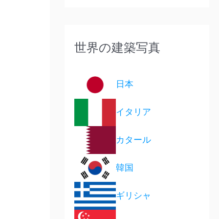
世界の建築写真
日本
イタリア
カタール
韓国
ギリシャ