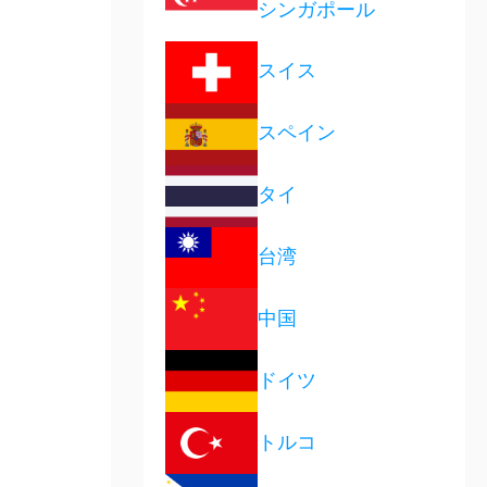
シンガポール
スイス
スペイン
タイ
台湾
中国
ドイツ
トルコ