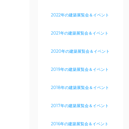
2022年の建築展覧会＆イベント
2021年の建築展覧会＆イベント
2020年の建築展覧会＆イベント
2019年の建築展覧会＆イベント
2018年の建築展覧会＆イベント
2017年の建築展覧会＆イベント
2016年の建築展覧会＆イベント