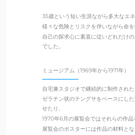
35歳という短い生涯ながら多大なエ
様々な危険とリスクを伴いながら命を
自己の探求心に素直に従いどれだけの
でした。
ミュージアム（1969年から1971年）
自宅兼スタジオで継続的に制作された
ゼラチン状のテングサをベースにした
せたり。
1970年6月の展覧会ではそれらの作
展覧会のポスターには作品の材料とな