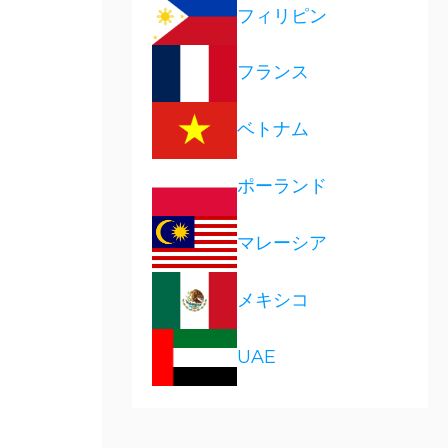
フィリピン
フランス
ベトナム
ポーランド
マレーシア
メキシコ
UAE