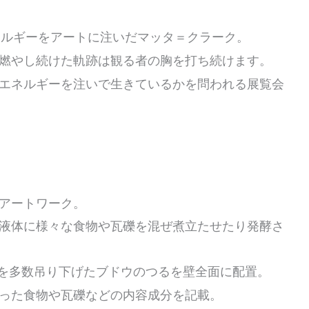
ネルギーをアートに注いだマッタ＝クラーク。
燃やし続けた軌跡は観る者の胸を打ち続けます。
エネルギーを注いで生きているかを問われる展覧会
アートワーク。
液体に様々な食物や瓦礫を混ぜ煮立たせたり発酵さ
品を多数吊り下げたブドウのつるを壁全面に配置。
った食物や瓦礫などの内容成分を記載。