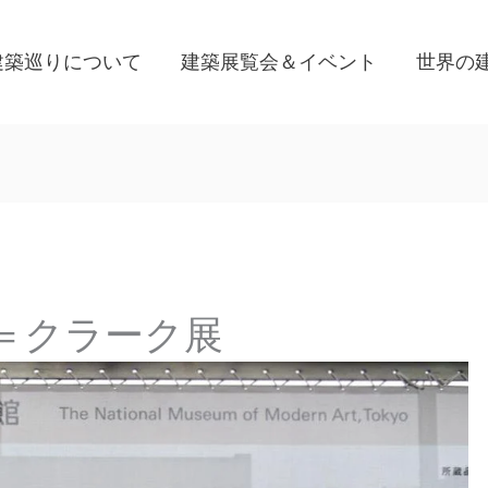
建築巡りについて
建築展覧会＆イベント
世界の
＝クラーク展