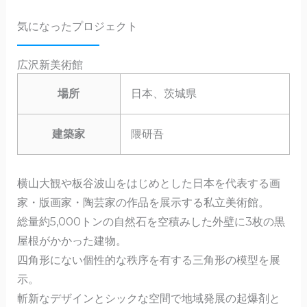
気になったプロジェクト
広沢新美術館
場所
日本、茨城県
建築家
隈研吾
横山大観や板谷波山をはじめとした日本を代表する画
家・版画家・陶芸家の作品を展示する私立美術館。
総量約5,000トンの自然石を空積みした外壁に3枚の黒
屋根がかかった建物。
四角形にない個性的な秩序を有する三角形の模型を展
示。
斬新なデザインとシックな空間で地域発展の起爆剤と