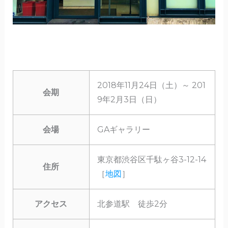
2018年11月24日（土）～ 201
会期
9年2月3日（日）
会場
GAギャラリー
東京都渋谷区千駄ヶ谷3-12-14
住所
［
地図
］
アクセス
北参道駅 徒歩2分