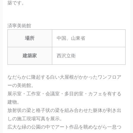
築です。
済寧美術館
場所
中国、山東省
建築家
西沢立衛
なだらかに隆起する白い大屋根がかかったワンフロア
ーの美術館。
展示室・工作室・会議室・多目的室・カフェを有する
建物。
放射状の梁と格子状の梁を組み合わせた躯体が剥き出
しの施工現場写真を展示。
広大な緑の公園の中でアート作品を眺めながら一息つ