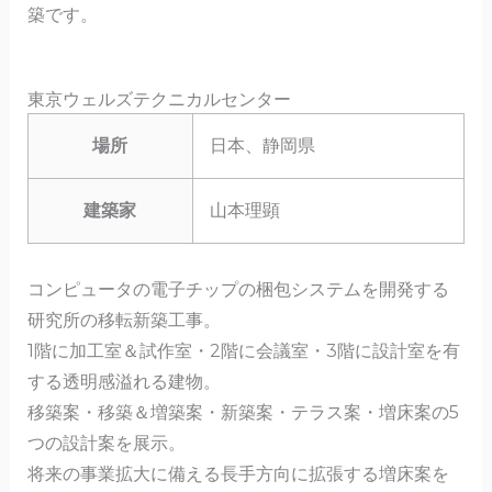
築です。
東京ウェルズテクニカルセンター
場所
日本、静岡県
建築家
山本理顕
コンピュータの電子チップの梱包システムを開発する
研究所の移転新築工事。
1階に加工室＆試作室・2階に会議室・3階に設計室を有
する透明感溢れる建物。
移築案・移築＆増築案・新築案・テラス案・増床案の5
つの設計案を展示。
将来の事業拡大に備える長手方向に拡張する増床案を