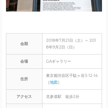
2018年7月21日（土）～ 201
会期
8年9月2日（日）
会場
GAギャラリー
東京都渋谷区千駄ヶ谷3-12-14
住所
［
地図
］
アクセス
北参道駅 徒歩2分