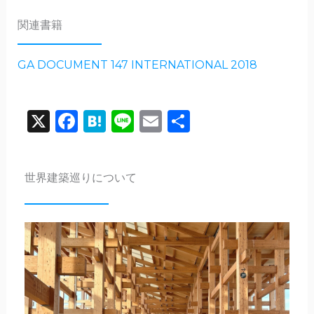
関連書籍
GA DOCUMENT 147 INTERNATIONAL 2018
X
Facebook
Hatena
Line
Email
共
有
世界建築巡りについて