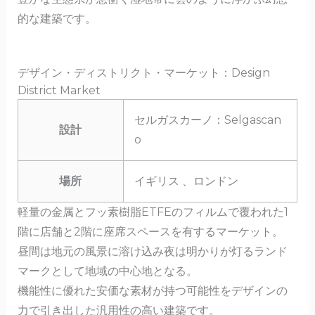
的な建築です。
デザイン・ディストリクト・マーケット：Design
District Market
セルガスカーノ：Selgascan
設計
o
場所
イギリス 、ロンドン
軽量の金属とフッ素樹脂ETFEのフィルムで覆われた1
階に店舗と2階に座席スペースを有するマーケット。
昼間は地元の風景に溶け込み夜は明かりが灯るランド
マークとして地域の中心地となる。
機能性に優れた安価な素材が持つ可能性をデザインの
力で引き出した汎用性の高い建築です。