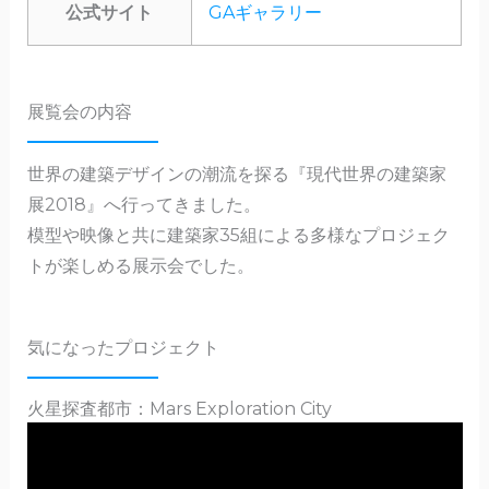
公式サイト
GAギャラリー
展覧会の内容
世界の建築デザインの潮流を探る『現代世界の建築家
展2018』へ行ってきました。
模型や映像と共に建築家35組による多様なプロジェク
トが楽しめる展示会でした。
気になったプロジェクト
火星探査都市：Mars Exploration City