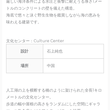
厳しい海洋条件による水圧と衝撃に耐えうる厚さ1メー
トルのコンクリートの壁を備えた構造。
海底で悠々と泳ぐ野生生物を鑑賞しながら海の恵みを
味わえる建築です。
文化センター：Culture Center
設計
石上純也
場所
中国
人工湖の上を横断する橋のように架けられた全長1キロ
メートルの文化センター。
歩道の幅や屋根の高さをランダムにした空間にギャラ