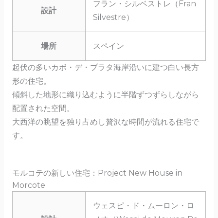
フラン・シルベストレ（Fran
設計
Silvestre）
場所
スペイン
起伏の多いカボ・デ・プラタ海岸沿いに建つ白い長方
形の住宅。
傾斜した地形に織り込むように半階ずつずらしながら
配置された空間。
大西洋の眺望を独り占めし贅沢な時間が流れる住宅で
す。
モルコテの新しい住宅：Project New House in
Morcote
ウェスピ・ド・ムーロン・ロ