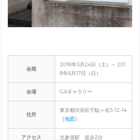
2018年3月24日（土）～ 201
会期
8年6月17日（日）
会場
GAギャラリー
東京都渋谷区千駄ヶ谷3-12-14
住所
［
地図
］
アクセス
北参道駅 徒歩2分