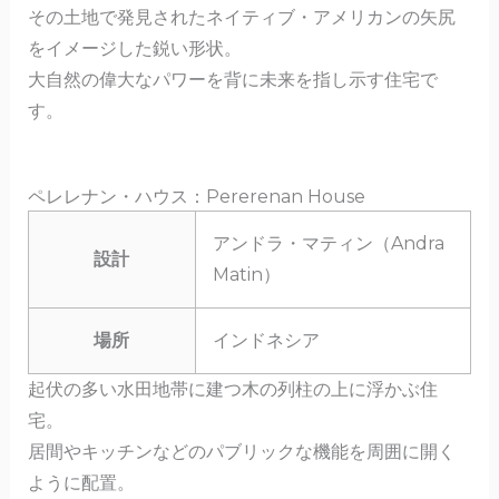
その土地で発見されたネイティブ・アメリカンの矢尻
をイメージした鋭い形状。
大自然の偉大なパワーを背に未来を指し示す住宅で
す。
ペレレナン・ハウス：Pererenan House
アンドラ・マティン（Andra
設計
Matin）
場所
インドネシア
起伏の多い水田地帯に建つ木の列柱の上に浮かぶ住
宅。
居間やキッチンなどのパブリックな機能を周囲に開く
ように配置。