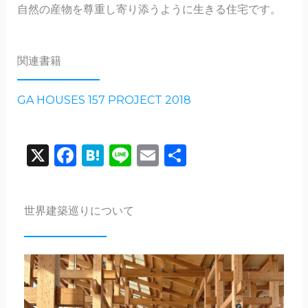
自然の産物を尊重し寄り添うように生きる住宅です。
関連書籍
GA HOUSES 157 PROJECT 2018
X
Facebook
Hatena
Line
Email
共
有
世界建築巡りについて