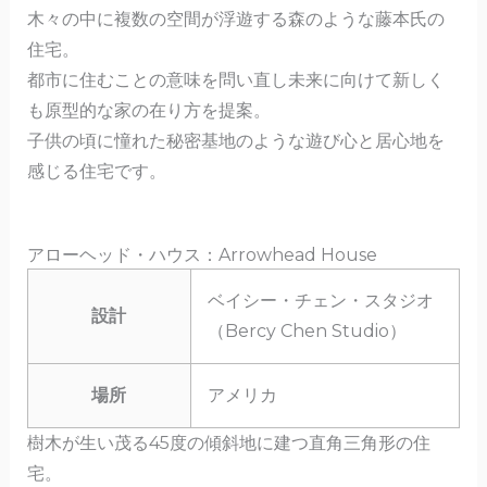
木々の中に複数の空間が浮遊する森のような藤本氏の
住宅。
都市に住むことの意味を問い直し未来に向けて新しく
も原型的な家の在り方を提案。
子供の頃に憧れた秘密基地のような遊び心と居心地を
感じる住宅です。
アローヘッド・ハウス：Arrowhead House
ベイシー・チェン・スタジオ
設計
（Bercy Chen Studio）
場所
アメリカ
樹木が生い茂る45度の傾斜地に建つ直角三角形の住
宅。