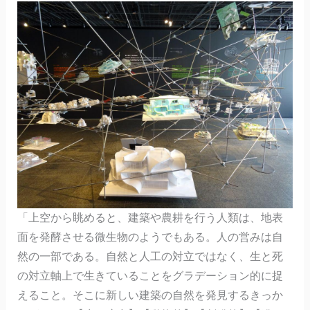
「上空から眺めると、建築や農耕を行う人類は、地表
面を発酵させる微生物のようでもある。人の営みは自
然の一部である。自然と人工の対立ではなく、生と死
の対立軸上で生きていることをグラデーション的に捉
えること。そこに新しい建築の自然を発見するきっか