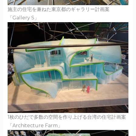
施主の住宅を兼ねた東京都のギャラリー計画案
「Gallery S」
1枚のひだで多数の空間を作り上げる台湾の住宅計画案
「Architecture Farm」