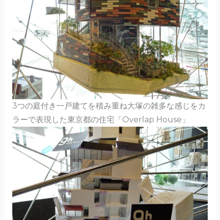
3つの庭付き一戸建てを積み重ね大塚の雑多な感じをカ
ラーで表現した東京都の住宅「Overlap House」