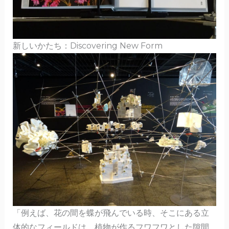
新しいかたち：Discovering New Form
「例えば、花の間を蝶が飛んでいる時、そこにある立
体的なフィールドは、植物が作るフワフワとした隙間