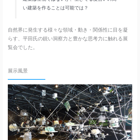
い建築を作ることは可能では？
自然界に発生する様々な領域・動き・関係性に目を凝
らす、平田氏の鋭い洞察力と豊かな思考力に触れる展
覧会でした。
展示風景