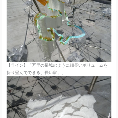
【ライン】「万里の長城のように細長いボリュームを
折り畳んでできる、長い家。」