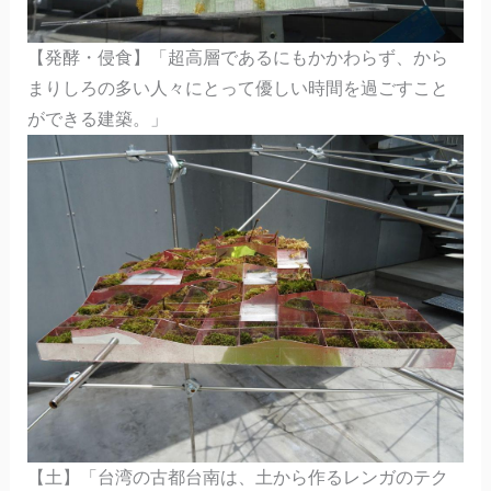
【発酵・侵食】「超高層であるにもかかわらず、から
まりしろの多い人々にとって優しい時間を過ごすこと
ができる建築。」
【土】「台湾の古都台南は、土から作るレンガのテク