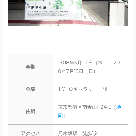
2018年5月24日（木）～ 201
会期
8年7月15日（日）
会場
TOTOギャラリー・間
東京都港区南青山1-24-3［
地
住所
図
］
アクセス
乃木坂駅 徒歩1分