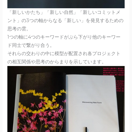
「新しいかたち」「新しい自然」「新しいコミットメ
ント」の3つの軸からなる「新しい」を発見するための
思考の雲。
1つの軸に4つのキーワードがぶら下がり他のキーワー
ド同士で繋がり合う。
それらの交わりの中に模型が配置され各プロジェクト
の相互関係や思考のからまりを示しています。