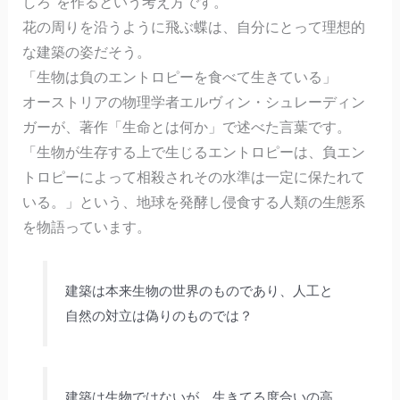
しろ”を作るという考え方です。
花の周りを沿うように飛ぶ蝶は、自分にとって理想的
な建築の姿だそう。
「生物は負のエントロピーを食べて生きている」
オーストリアの物理学者エルヴィン・シュレーディン
ガーが、著作「生命とは何か」で述べた言葉です。
「生物が生存する上で生じるエントロピーは、負エン
トロピーによって相殺されその水準は一定に保たれて
いる。」という、地球を発酵し侵食する人類の生態系
を物語っています。
建築は本来生物の世界のものであり、人工と
自然の対立は偽りのものでは？
建築は生物ではないが、生きてる度合いの高