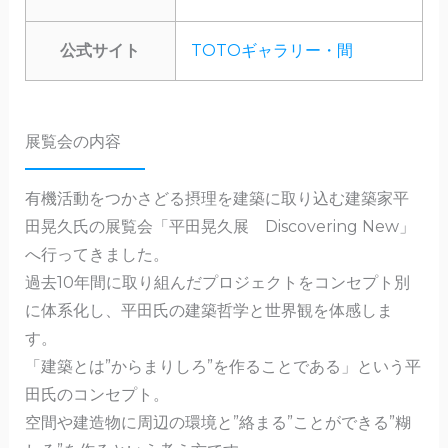
公式サイト
TOTOギャラリー・間
展覧会の内容
有機活動をつかさどる摂理を建築に取り込む建築家平
田晃久氏の展覧会「平田晃久展 Discovering New」
へ行ってきました。
過去10年間に取り組んだプロジェクトをコンセプト別
に体系化し、平田氏の建築哲学と世界観を体感しま
す。
「建築とは”からまりしろ”を作ることである」という平
田氏のコンセプト。
空間や建造物に周辺の環境と”絡まる”ことができる”糊