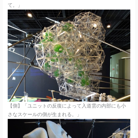
て。」
【側】「ユニットの反復によって入道雲の内部にも小
さなスケールの側が生まれる。」