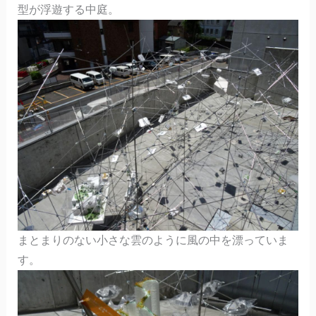
型が浮遊する中庭。
まとまりのない小さな雲のように風の中を漂っていま
す。