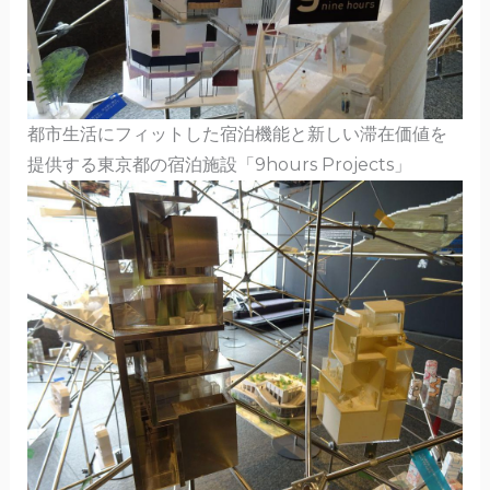
都市生活にフィットした宿泊機能と新しい滞在価値を
提供する東京都の宿泊施設「9hours Projects」