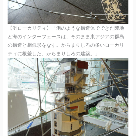
【汎ローカリティ】「泡のような構造体でできた陸地
と海のインターフェースは、そのまま東アジアの群島
の構造と相似形をなす。からまりしろの多いローカリ
ティに根差した、からまりしろの建築。」