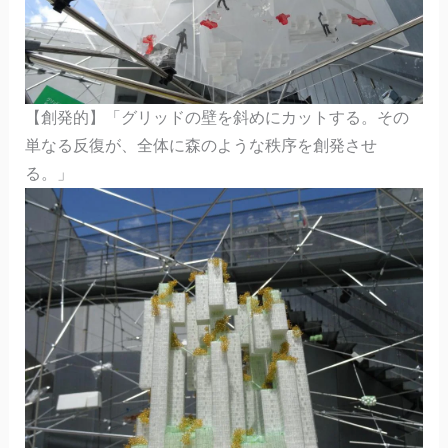
【創発的】「グリッドの壁を斜めにカットする。その
単なる反復が、全体に森のような秩序を創発させ
る。」