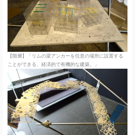
【階層】「リムの梁アンカーを任意の場所に設置する
ことができる、経済的で有機的な建築。」