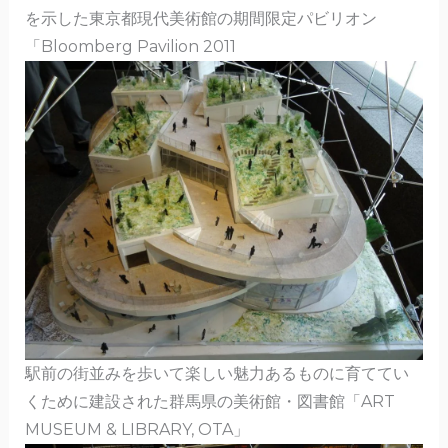
を示した東京都現代美術館の期間限定パビリオン
「Bloomberg Pavilion 2011
駅前の街並みを歩いて楽しい魅力あるものに育ててい
くために建設された群馬県の美術館・図書館「ART
MUSEUM & LIBRARY, OTA」