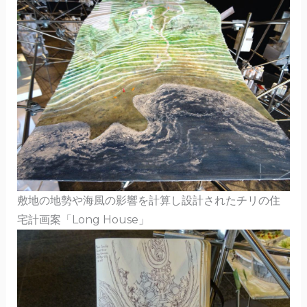
敷地の地勢や海風の影響を計算し設計されたチリの住
宅計画案「Long House」