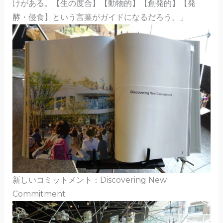
けがある。【生の度合】【動物的】【創発的】【発
酵・侵食】という言葉がガイドになるだろう。」
新しいコミットメント：Discovering New
Commitment