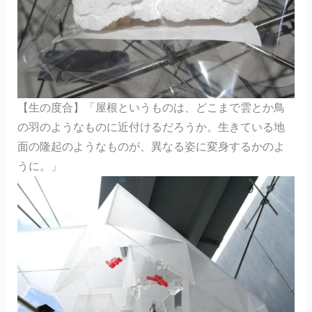
【生の度合】「屋根というものは、どこまで雲とか鳥
の羽のようなものに近付けるだろうか。生きている地
面の隆起のようなものが、異なる姿に変身するかのよ
うに。」