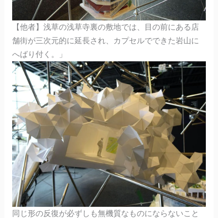
【他者】浅草の浅草寺裏の敷地では、目の前にある店
舗街が三次元的に延長され、カプセルでできた岩山に
へばり付く。」
同じ形の反復が必ずしも無機質なものにならないこと