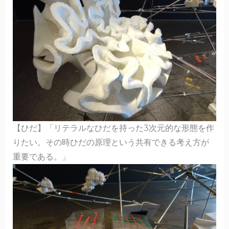
【ひだ】「リテラルなひだを持った3次元的な形態を作
りたい。その時ひだの原理という共有できる考え方が
重要である。」