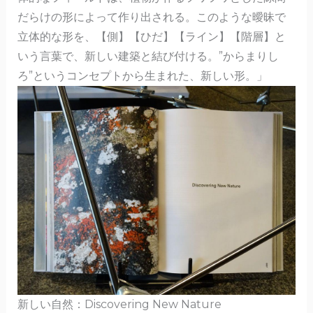
だらけの形によって作り出される。このような曖昧で
立体的な形を、【側】【ひだ】【ライン】【階層】と
いう言葉で、新しい建築と結び付ける。”からまりし
ろ”というコンセプトから生まれた、新しい形。」
新しい自然：Discovering New Nature