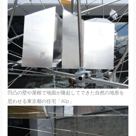
凹凸の壁や屋根で地面が隆起してできた自然の地形を
思わせる東京都の住宅「Alp」