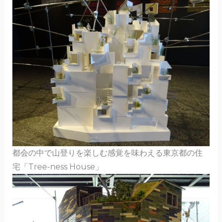
都会の中で山登りを楽しむ感覚を味わえる東京都の住
宅「Tree-ness House」