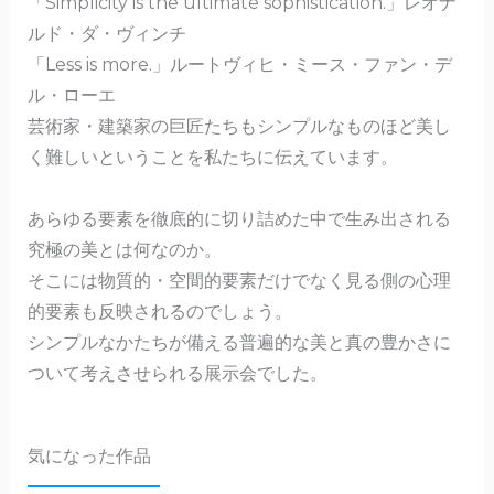
「Simplicity is the ultimate sophistication.」レオナ
ルド・ダ・ヴィンチ
「Less is more.」ルートヴィヒ・ミース・ファン・デ
ル・ローエ
芸術家・建築家の巨匠たちもシンプルなものほど美し
く難しいということを私たちに伝えています。
あらゆる要素を徹底的に切り詰めた中で生み出される
究極の美とは何なのか。
そこには物質的・空間的要素だけでなく見る側の心理
的要素も反映されるのでしょう。
シンプルなかたちが備える普遍的な美と真の豊かさに
ついて考えさせられる展示会でした。
気になった作品