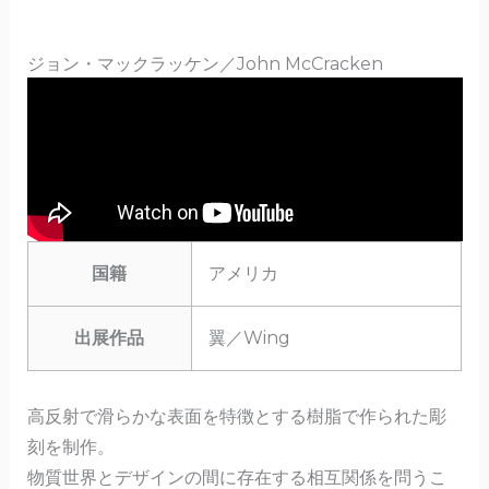
ジョン・マックラッケン／John McCracken
国籍
アメリカ
出展作品
翼／Wing
高反射で滑らかな表面を特徴とする樹脂で作られた彫
刻を制作。
物質世界とデザインの間に存在する相互関係を問うこ