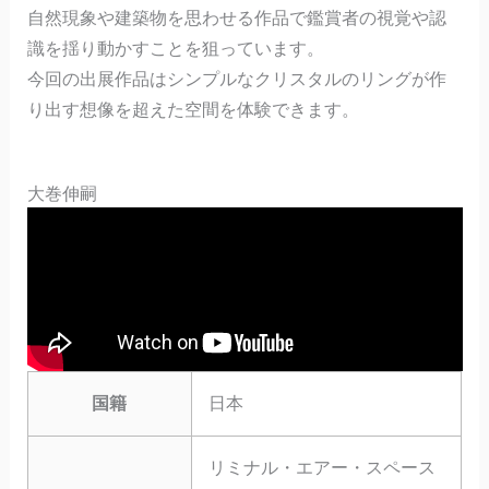
自然現象や建築物を思わせる作品で鑑賞者の視覚や認
識を揺り動かすことを狙っています。
今回の出展作品はシンプルなクリスタルのリングが作
り出す想像を超えた空間を体験できます。
大巻伸嗣
国籍
日本
リミナル・エアー・スペース