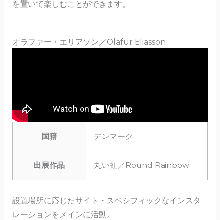
を置いて楽しむことができます。
オラファー・エリアソン／Olafur Eliasson
国籍
デンマーク
出展作品
丸い虹／Round Rainbow
設置場所に応じたサイト・スペシフィックなインスタ
レーションをメインに活動。