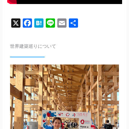
X
Facebook
Hatena
Line
Email
共
有
世界建築巡りについて