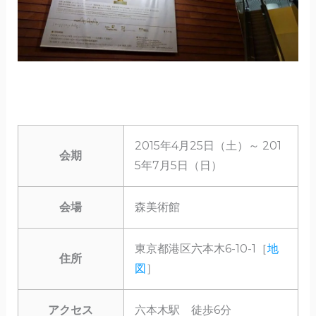
2015年4月25日（土）～ 201
会期
5年7月5日（日）
会場
森美術館
東京都港区六本木6-10-1［
地
住所
図
］
アクセス
六本木駅 徒歩6分