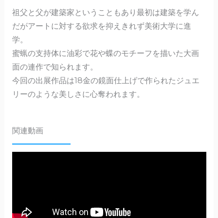
祖父と父が建築家ということもあり最初は建築を学ん
だがアートに対する欲求を抑えきれず美術大学に進
学。
蜜蝋の支持体に油彩で花や蝶のモチーフを描いた大画
面の連作で知られます。
今回の出展作品は18金の鏡面仕上げで作られたジュエ
リーのような美しさに心奪われます。
関連動画