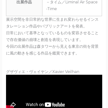
出展作品
－タイム／Liminal Air Space
-Time
展示空間を非日常的な世界に生まれ変わらせるインス
タレーション作品やパブリックアートを発表。
日常において基準となっているものを変容させること
で存在価値の崩壊と創造を表現しています。
今回の出展作品は森タワーから見える東京の街を背景
に風の動きを感じる作品を鑑賞できます。
グザヴィエ・ヴェイヤン／Xavier Veilhan