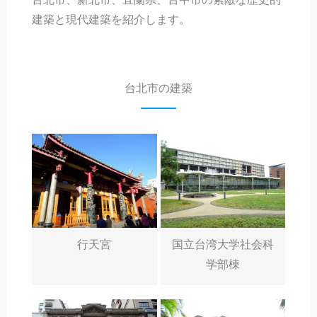
建築と現代建築を紹介します。
台北市の建築
行天宮
国立台湾大学社会科
学部棟