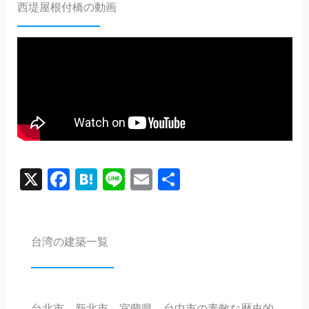
西堤屋根付橋の動画
X
Facebook
Hatena
Line
Email
共
有
台湾の建築一覧
台北市、新北市、宜蘭県、台中市の素敵な歴史的