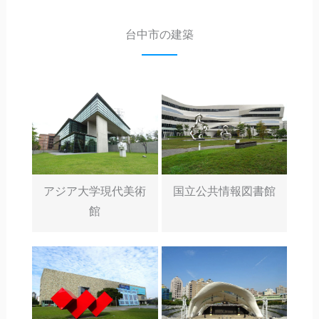
台中市の建築
アジア大学現代美術
国立公共情報図書館
館