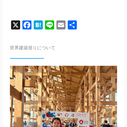
X
Facebook
Hatena
Line
Email
共
有
世界建築巡りについて