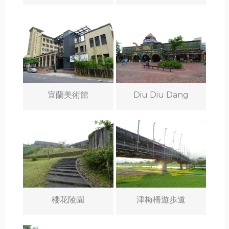
宜蘭美術館
Diu Diu Dang
櫻花陵園
津梅橋遊歩道