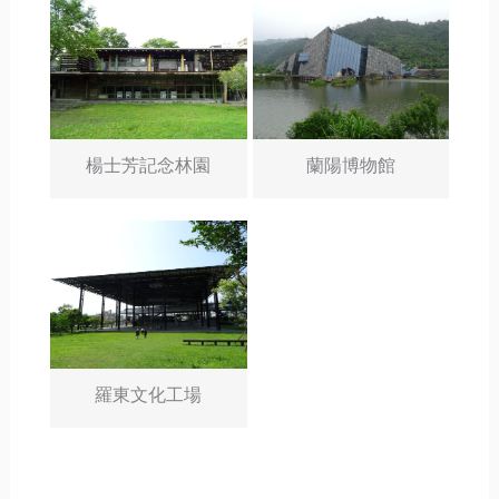
楊士芳記念林園
蘭陽博物館
羅東文化工場