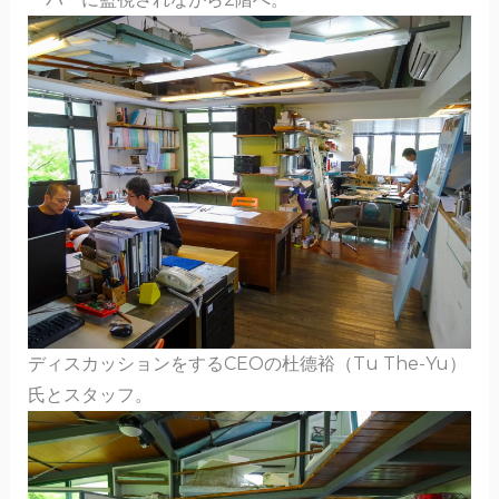
ディスカッションをするCEOの杜德裕（Tu The-Yu）
氏とスタッフ。