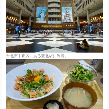
台北市中正区にある臺北駅に到着。