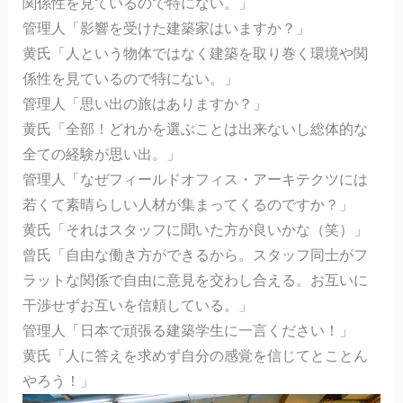
関係性を見ているので特にない。」
管理人「影響を受けた建築家はいますか？」
黄氏「人という物体ではなく建築を取り巻く環境や関
係性を見ているので特にない。」
管理人「思い出の旅はありますか？」
黄氏「全部！どれかを選ぶことは出来ないし総体的な
全ての経験が思い出。」
管理人「なぜフィールドオフィス・アーキテクツには
若くて素晴らしい人材が集まってくるのですか？」
黄氏「それはスタッフに聞いた方が良いかな（笑）」
曾氏「自由な働き方ができるから。スタッフ同士がフ
ラットな関係で自由に意見を交わし合える。お互いに
干渉せずお互いを信頼している。」
管理人「日本で頑張る建築学生に一言ください！」
黄氏「人に答えを求めず自分の感覚を信じてとことん
やろう！」