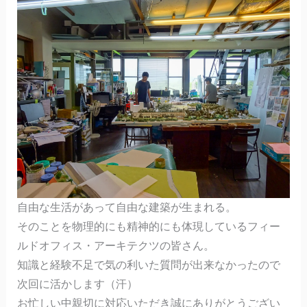
自由な生活があって自由な建築が生まれる。
そのことを物理的にも精神的にも体現しているフィー
ルドオフィス・アーキテクツの皆さん。
知識と経験不足で気の利いた質問が出来なかったので
次回に活かします（汗）
お忙しい中親切に対応いただき誠にありがとうござい