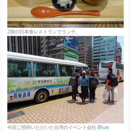
2階の日本食レストランでランチ。
今回ご招待いただいた台湾のイベント会社
Blue