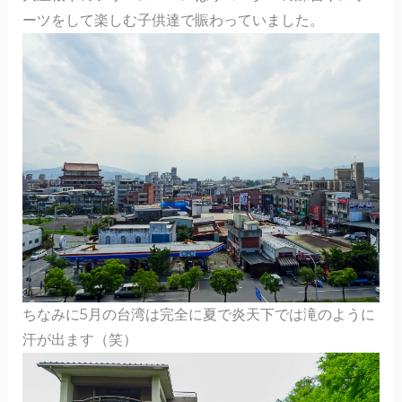
ーツをして楽しむ子供達で賑わっていました。
ちなみに5月の台湾は完全に夏で炎天下では滝のように
汗が出ます（笑）