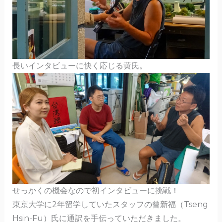
長いインタビューに快く応じる黄氏。
せっかくの機会なので初インタビューに挑戦！
東京大学に2年留学していたスタッフの曾新福（Tseng
Hsin-Fu）氏に通訳を手伝っていただきました。