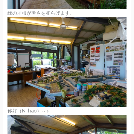
緑の垣根が暑さを和らげます。
你好（Ni hao）～♪