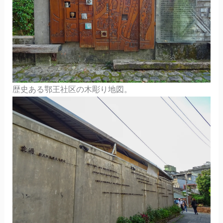
歴史ある鄂王社区の木彫り地図。