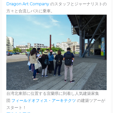
Dragon Art Company
のスタッフとジャーナリストの
方々と合流しバスに乗車。
台湾北東部に位置する宜蘭県に到着し人気建築家集
団
フィールドオフィス・アーキテクツ
の建築ツアーが
スタート！