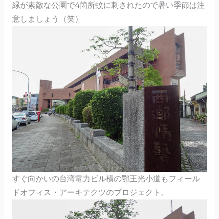
緑が素敵な公園で4箇所蚊に刺されたので暑い季節は注
意しましょう（笑）
すぐ向かいの台湾電力ビル横の鄂王光小道もフィール
ドオフィス・アーキテクツのプロジェクト。