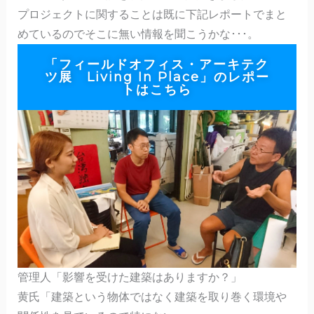
プロジェクトに関することは既に下記レポートでまと
めているのでそこに無い情報を聞こうかな･･･。
「フィールドオフィス・アーキテク
ツ展 Living In Place」のレポー
トはこちら
管理人「影響を受けた建築はありますか？」
黄氏「建築という物体ではなく建築を取り巻く環境や