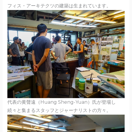
フィス・アーキテクツの建築は生まれています。
代表の黄聲遠（Huang Sheng-Yuan）氏が登場し
続々と集まるスタッフとジャーナリストの方々。