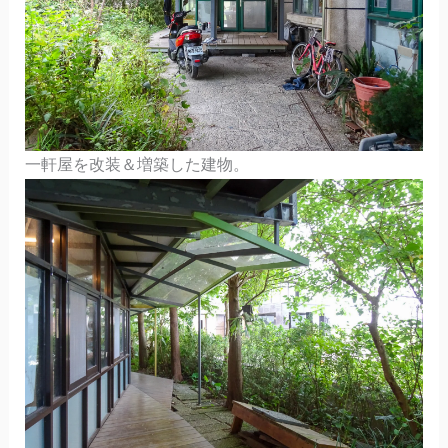
一軒屋を改装＆増築した建物。