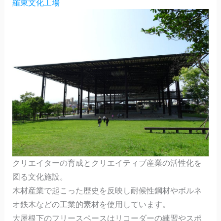
羅東文化工場
クリエイターの育成とクリエイティブ産業の活性化を
図る文化施設。
木材産業で起こった歴史を反映し耐候性鋼材やボルネ
オ鉄木などの工業的素材を使用しています。
大屋根下のフリースペースはリコーダーの練習やスポ