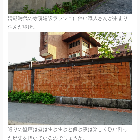
清朝時代の寺院建設ラッシュに伴い職人さんが集まり
住んだ場所。
通りの壁画は昼は生き生きと働き夜は楽しく歌い踊っ
た歴史を描いているのでしょうか。