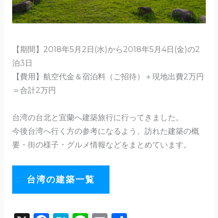
【期間】2018年5月2日(水)から2018年5月4日(金)の2
泊3日
【費用】航空代金＆宿泊料（ご招待）＋現地出費2万円
＝合計2万円
台湾の台北と宜蘭へ建築旅行に行ってきました。
今後台湾へ行く方の参考になるよう、訪れた建築の概
要・街の様子・グルメ情報などをまとめています。
台湾の建築一覧