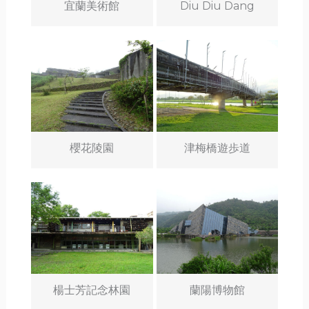
宜蘭美術館
Diu Diu Dang
櫻花陵園
津梅橋遊歩道
楊士芳記念林園
蘭陽博物館