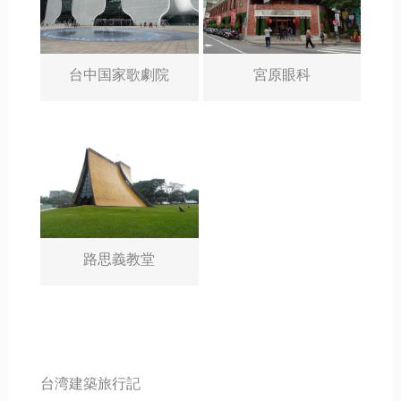
台中国家歌劇院
宮原眼科
路思義教堂
台湾建築旅行記