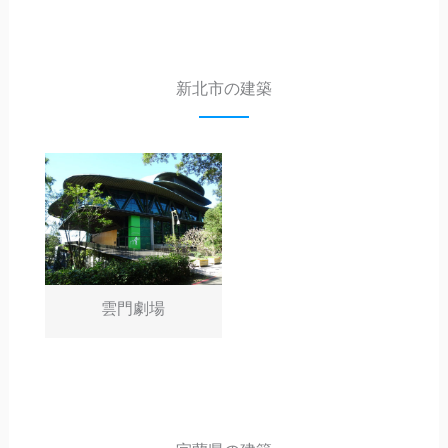
新北市の建築
雲門劇場