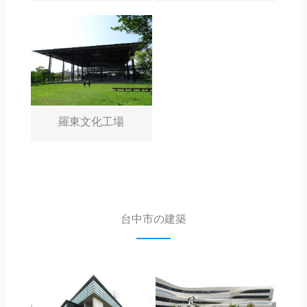
羅東文化工場
台中市の建築