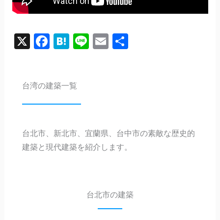
X
Facebook
Hatena
Line
Email
共
有
台湾の建築一覧
台北市、新北市、宜蘭県、台中市の素敵な歴史的
建築と現代建築を紹介します。
台北市の建築