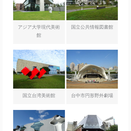
アジア大学現代美術
国立公共情報図書館
館
国立台湾美術館
台中市円形野外劇場