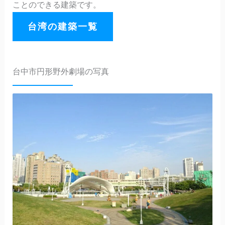
ことのできる建築です。
台湾の建築一覧
台中市円形野外劇場の写真