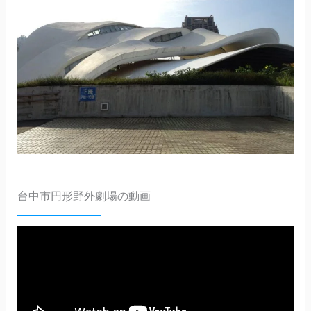
台中市円形野外劇場の動画