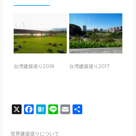
台湾建築巡り2017
台湾建築巡り2018
X
Facebook
Hatena
Line
Email
共
有
世界建築巡りについて