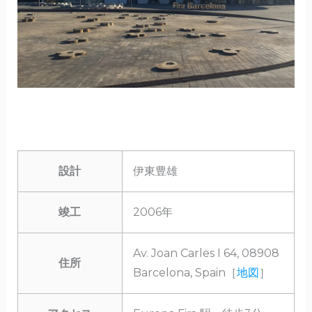
設計
伊東豊雄
竣工
2006年
Av. Joan Carles I 64, 08908
住所
Barcelona, Spain［
地図
］