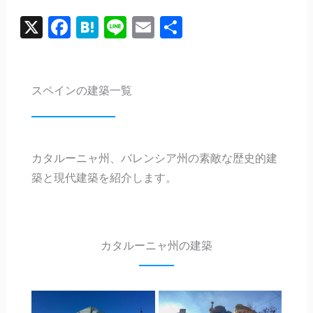
X
Facebook
Hatena
Line
Email
共
有
スペインの建築一覧
カタルーニャ州、バレンシア州の素敵な歴史的建
築と現代建築を紹介します。
カタルーニャ州の建築