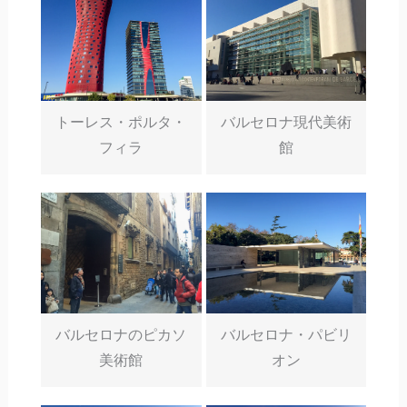
トーレス・ポルタ・
バルセロナ現代美術
フィラ
館
バルセロナのピカソ
バルセロナ・パビリ
美術館
オン