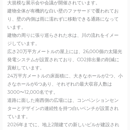
大規模な展示会や会議が開催されています。
建物全体が有機的な白い壁のファサードで覆われてお
り、壁の内側は雨に濡れずに移動できる通路になって
います。
建物の周りに張り巡らされた水は、川の流れをイメー
ジしています。
広さ20万平方メートルの屋上には、26,000個の太陽光
発電システムが設置されており、CO2排出量の削減に
貢献しています。
24万平方メートルの床面積に、​​大きなホールが2つ、小
さなホールが6つあり、それぞれの最大収容人数は
3000〜12,000名です。
道路に面した南西側の広場には、コンベンションセン
ターとデザインの連続性を持つ白いベンチが設置され
ています。
2026年までに、地上2階建ての新しいビルが建設され