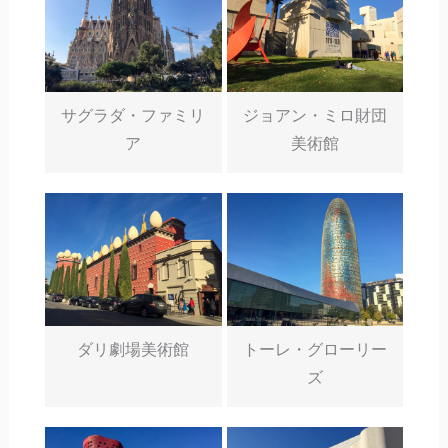
サグラダ・ファミリ
ジョアン・ミロ財団
ア
美術館
ダリ劇場美術館
トーレ・グローリー
ズ