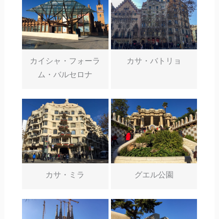
カイシャ・フォーラ
カサ・バトリョ
ム・バルセロナ
カサ・ミラ
グエル公園