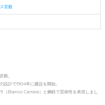
ス宮殿
宮殿。
設計で1904年に建設を開始。
Bianco Carrara）と鋼鉄で芸術性を表現しまし