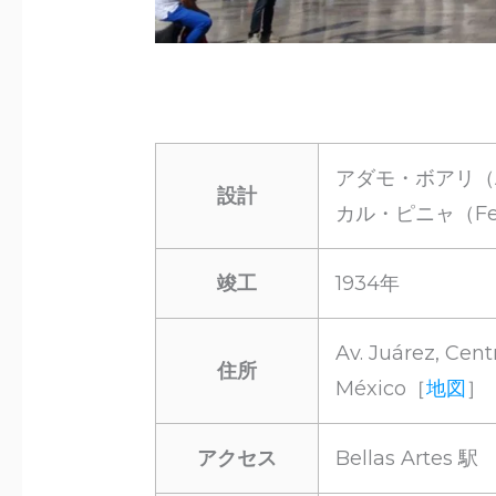
アダモ・ボアリ（A
設計
カル・ピニャ（Federi
竣工
1934年
Av. Juárez, Cent
住所
México［
地図
］
アクセス
Bellas Artes