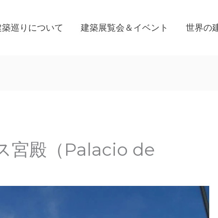
建築巡りについて
建築展覧会＆イベント
世界の
殿（Palacio de