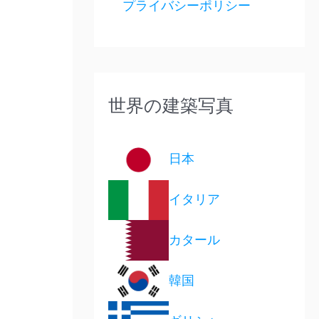
プライバシーポリシー
世界の建築写真
日本
イタリア
カタール
韓国