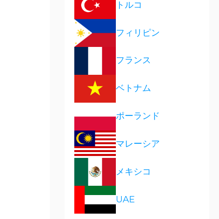
トルコ
フィリピン
フランス
ベトナム
ポーランド
マレーシア
メキシコ
UAE