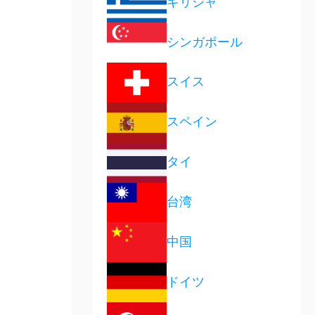
ギリシャ
シンガポール
スイス
スペイン
タイ
台湾
中国
ドイツ