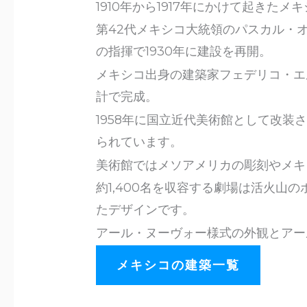
1910年から1917年にかけて起き
第42代メキシコ大統領のパスカル・オルティ
の指揮で1930年に建設を再開。
メキシコ出身の建築家フェデリコ・エ
計で完成。
1958年に国立近代美術館として改
られています。
美術館ではメソアメリカの彫刻やメキ
約1,400名を収容する劇場は活火山
たデザインです。
アール・ヌーヴォー様式の外観とアー
メキシコの建築一覧