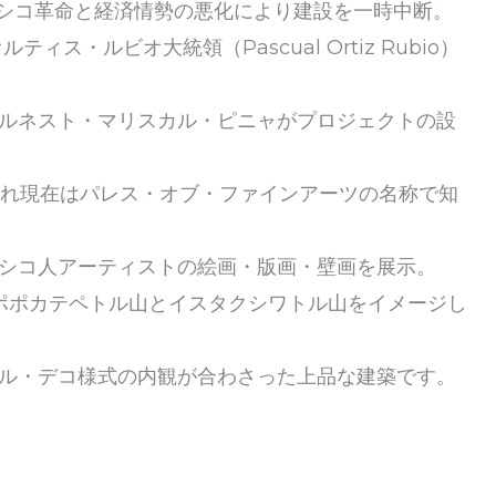
たメキシコ革命と経済情勢の悪化により建設を一時中断。
ス・ルビオ大統領（Pascual Ortiz Rubio）
ルネスト・マリスカル・ピニャがプロジェクトの設
装され現在はパレス・オブ・ファインアーツの名称で知
シコ人アーティストの絵画・版画・壁画を展示。
のポポカテペトル山とイスタクシワトル山をイメージし
ル・デコ様式の内観が合わさった上品な建築です。