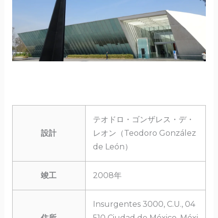
テオドロ・ゴンザレス・デ・
設計
レオン（Teodoro González
de León）
竣工
2008年
Insurgentes 3000, C.U., 04
住所
510 Ciudad de México, Méxi