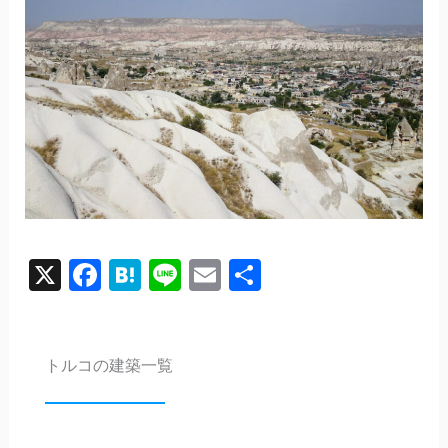
X
Facebook
Hatena
Line
Email
共
有
トルコの建築一覧