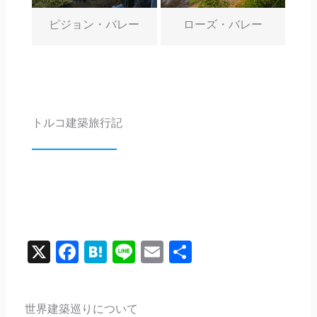
ピジョン・バレー
ローズ・バレー
トルコ建築旅行記
X
Facebook
Hatena
Line
Email
共
有
世界建築巡りについて