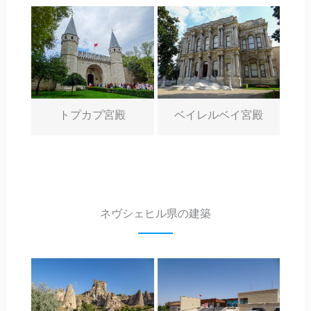
トプカプ宮殿
ベイレルベイ宮殿
ネヴシェヒル県の建築