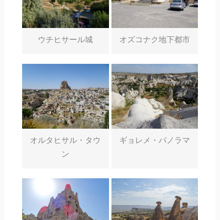
ウチヒサール城
オズコナク地下都市
オルタヒサル・タウ
ギョレメ・パノラマ
ン