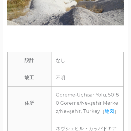
設計
なし
竣工
不明
Göreme-Uçhisar Yolu, 5018
住所
0 Göreme/Nevşehir Merke
z/Nevşehir, Turkey［
地図
］
ネヴシェヒル・カッパドキア