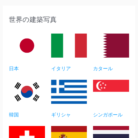
世界の建築写真
日本
イタリア
カタール
韓国
ギリシャ
シンガポール