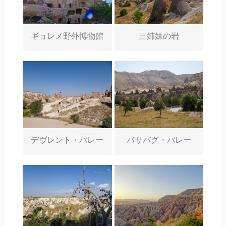
ギョレメ野外博物館
三姉妹の岩
デヴレント・バレー
パサバグ・バレー