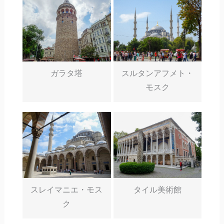
ガラタ塔
スルタンアフメト・
モスク
スレイマニエ・モス
タイル美術館
ク