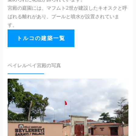
宮殿の庭園には、マフムト2世が建設したキオスクと呼
ばれる離れがあり、プールと噴水が設置されていま
す。
トルコの建築一覧
ベイレルベイ宮殿の写真