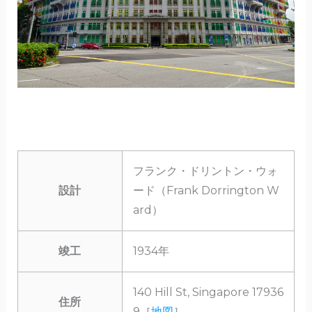
フランク・ドリントン・ウォ
設計
ード（Frank Dorrington W
ard）
竣工
1934年
140 Hill St, Singapore 17936
住所
9［
地図
］