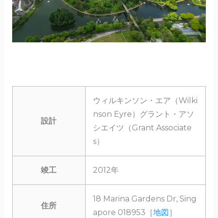
ウィルキンソン・エア（Wilki
nson Eyre）グラント・アソ
設計
シエイツ（Grant Associate
s）
竣工
2012年
18 Marina Gardens Dr, Sing
住所
apore 018953［
地図
］