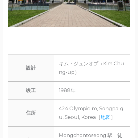
キム・ジュンオプ（Kim Chu
設計
ng-up）
竣工
1988年
424 Olympic-ro, Songpa-g
住所
u, Seoul, Korea［
地図
］
Mongchontoseong 駅 徒