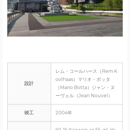
レム・コールハース（Rem K
oolhaas）マリオ・ボッタ
設計
（Mario Botta）ジャン・ヌ
ーヴェル（Jean Nouvel）
竣工
2004年
60-16 Itaewon-ro 55-gil, Yo