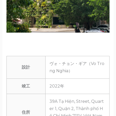
ヴォ・チョン・ギア（Vo Tro
設計
ng Nghia）
竣工
2022年
39A Tạ Hiện, Street, Quart
er 1, Quận 2, Thành phố H
住所
ồ Chí Minh 71114 Việt Nam