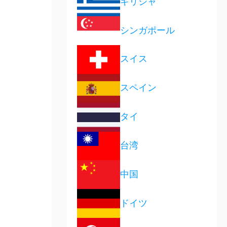
ギリシャ
シンガポール
スイス
スペイン
タイ
台湾
中国
ドイツ