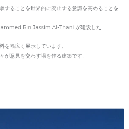
取することを世界的に廃止する意識を高めることを
med Bin Jassim Al-Thani が建設した
料を幅広く展示しています。
々が意見を交わす場を作る建築です。