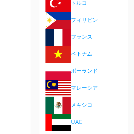
トルコ
フィリピン
フランス
ベトナム
ポーランド
マレーシア
メキシコ
UAE