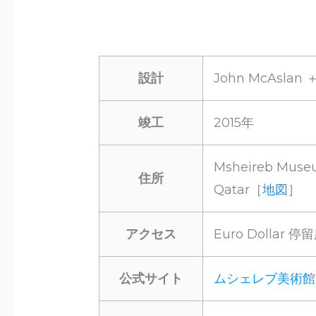
設計
John McAslan ＋
竣工
2015年
Msheireb Muse
住所
Qatar［
地図
］
アクセス
Euro Dollar 
公式サイト
ムシェレブ美術館