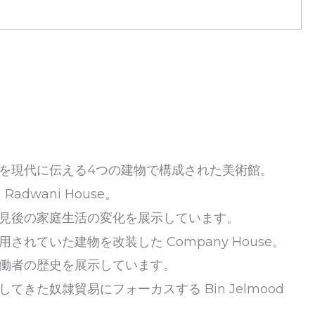
を現代に伝える4つの建物で構成された美術館。
dwani House。
見後の家庭生活の変化を展示しています。
れていた建物を改装した Company House。
働者の歴史を展示しています。
きた奴隷貿易にフォーカスする Bin Jelmood