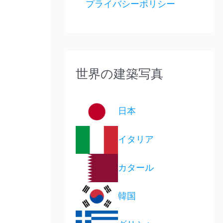
プライバシーポリシー
世界の建築写真
日本
イタリア
カタール
韓国