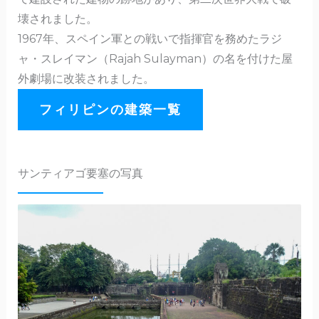
壊されました。
1967年、スペイン軍との戦いで指揮官を務めたラジ
ャ・スレイマン（Rajah Sulayman）の名を付けた屋
外劇場に改装されました。
フィリピンの建築一覧
サンティアゴ要塞の写真