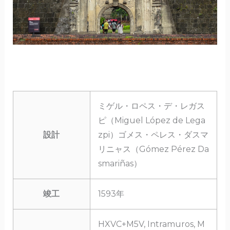
ミゲル・ロペス・デ・レガス
ピ（Miguel López de Lega
設計
zpi）ゴメス・ペレス・ダスマ
リニャス（Gómez Pérez Da
smariñas）
竣工
1593年
HXVC+M5V, Intramuros, M