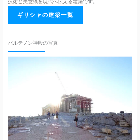
技術と美意識を現代へ伝える建築です。
ギリシャの建築一覧
パルテノン神殿の写真