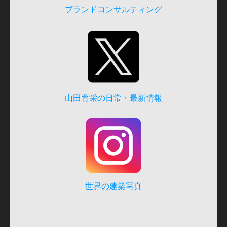
ブランドコンサルティング
山田育栄の日常・最新情報
世界の建築写真