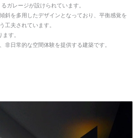
きるガレージが設けられています。
傾斜を多用したデザインとなっており、平衡感覚を
う工夫されています。
ります。
、非日常的な空間体験を提供する建築です。