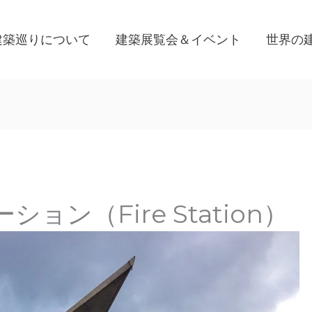
建築巡りについて
建築展覧会＆イベント
世界の
ン（Fire Station）