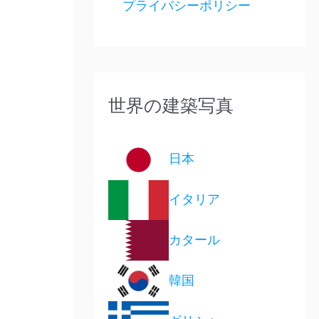
プライバシーポリシー
世界の建築写真
日本
イタリア
カタール
韓国