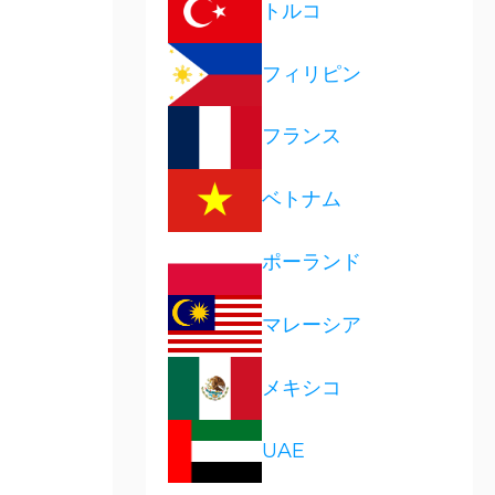
トルコ
フィリピン
フランス
ベトナム
ポーランド
マレーシア
メキシコ
UAE