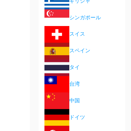
ギリシャ
シンガポール
スイス
スペイン
タイ
台湾
中国
ドイツ